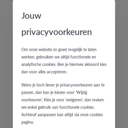
6T160HG/40
6T160BW/40
€ 2.324
€ 1.891
Jouw
privacyvoorkeuren
Om onze website zo goed mogelijk te laten
werken, gebruiken we altijd functionele en
analytische cookies. Ben je hiermee akkoord kies
dan voor alles accepteren.
5T160BW/40
6T200DW/40
Wens je toch liever je privacyvoorkeuren aan te
€ 1.789
€ 2.375
passen, dan kan je kiezen voor 'Wijzig
voorkeuren'. Kies je voor 'weigeren', dan maken
we enkel gebruik van functionele cookies.
Achteraf aanpassen kan altijd via onze cookies
pagina.