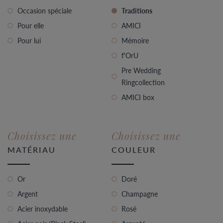
Occasion spéciale
Traditions
Pour elle
AMICI
Pour lui
Mémoire
f'OrU
Pre Wedding
Ringcollection
AMICI box
Choisissez une
Choisissez une
MATÉRIAU
COULEUR
Or
Doré
Argent
Champagne
Acier inoxydable
Rosé