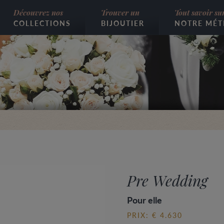
Découvrez nos
Trouver un
Tout savoir su
COLLECTIONS
BIJOUTIER
NOTRE MÉT
Pre Wedding
Pour elle
PRIX: € 4.630