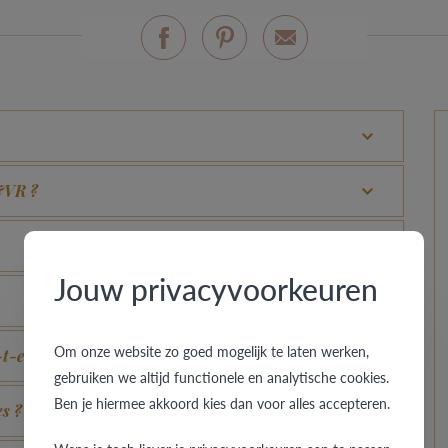
B&VR ?
Jouw privacyvoorkeuren
Om onze website zo goed mogelijk te laten werken,
t-elle ?
gebruiken we altijd functionele en analytische cookies.
Ben je hiermee akkoord kies dan voor alles accepteren.
es ?