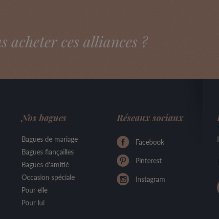
acheter ces alliances ?
Nos bagues
Réseaux sociaux
Bagues de mariage
Facebook
Bagues fiançailles
Pinterest
Bagues d'amitié
Occasion spéciale
Instagram
Pour elle
Pour lui