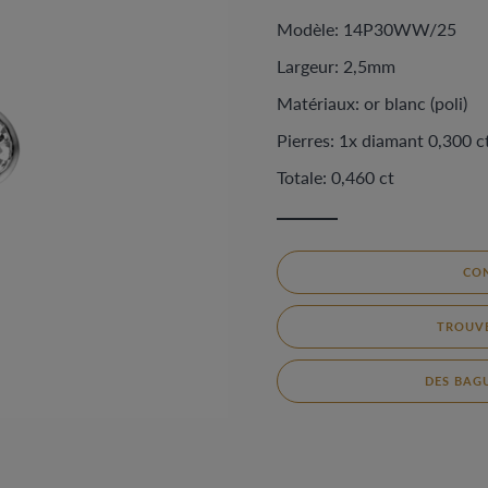
Modèle: 14P30WW/25
Largeur: 2,5mm
Matériaux: or blanc (poli)
Pierres: 1x diamant 0,300 c
Totale: 0,460 ct
CO
TROUVE
DES BAGU