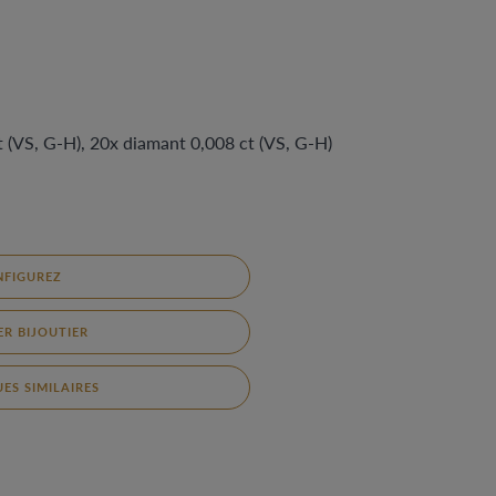
t (VS, G-H), 20x diamant 0,008 ct (VS, G-H)
NFIGUREZ
R BIJOUTIER
ES SIMILAIRES