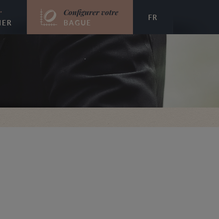
r
Configurer votre
FR
IER
BAGUE