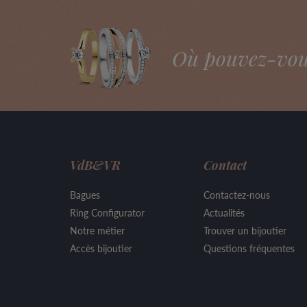
Où pouvez-vous 
VdB&VR
Contact
Bagues
Contactez-nous
Ring Configurator
Actualités
Notre métier
Trouver un bijoutier
Accès bijoutier
Questions fréquentes