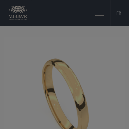
Basculer
FR
la
navigation