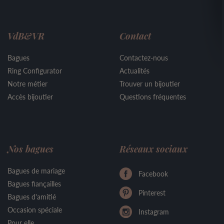
VdB&VR
Contact
Bagues
Contactez-nous
Ring Configurator
Actualités
Notre métier
Trouver un bijoutier
Accès bijoutier
Questions fréquentes
Nos bagues
Réseaux sociaux
Bagues de mariage
Facebook
Bagues fiançailles
Pinterest
Bagues d'amitié
Occasion spéciale
Instagram
Pour elle