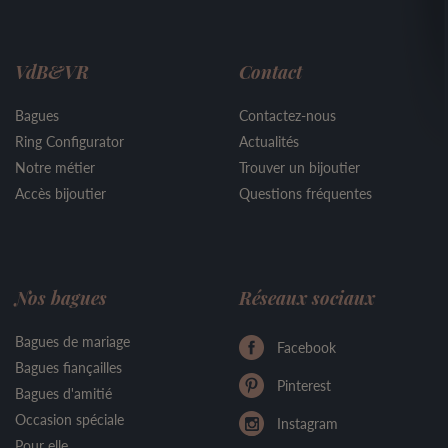
VdB&VR
Contact
Bagues
Contactez-nous
Ring Configurator
Actualités
Notre métier
Trouver un bijoutier
Accès bijoutier
Questions fréquentes
Nos bagues
Réseaux sociaux
Bagues de mariage
Facebook
Bagues fiançailles
Pinterest
Bagues d'amitié
Occasion spéciale
Instagram
Pour elle