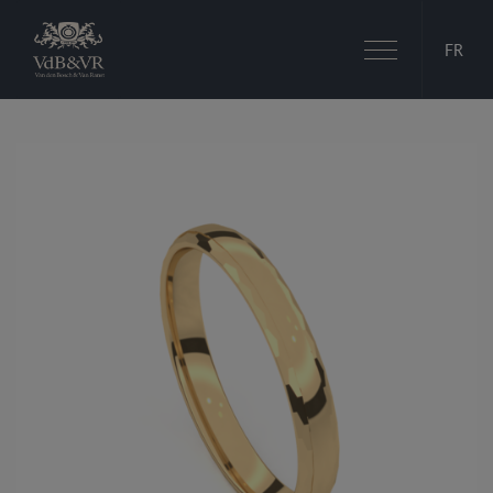
Basculer
FR
la
navigation