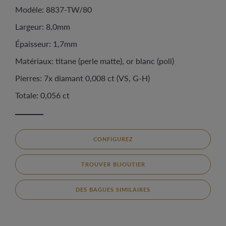
Modèle: 8837-TW/80
Largeur: 8,0mm
Épaisseur: 1,7mm
Matériaux: titane (perle matte), or blanc (poli)
Pierres: 7x diamant 0,008 ct (VS, G-H)
Totale: 0,056 ct
CONFIGUREZ
TROUVER BIJOUTIER
DES BAGUES SIMILAIRES