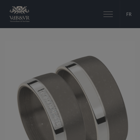
Basculer
FR
la
navigation