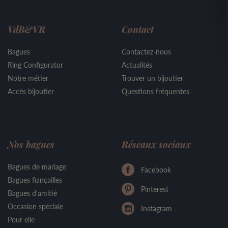
VdB&VR
Contact
Bagues
Contactez-nous
Ring Configurator
Actualités
Notre métier
Trouver un bijoutier
Accès bijoutier
Questions fréquentes
Nos bagues
Réseaux sociaux
Bagues de mariage
Facebook
Bagues fiançailles
Pinterest
Bagues d'amitié
Occasion spéciale
Instagram
Pour elle