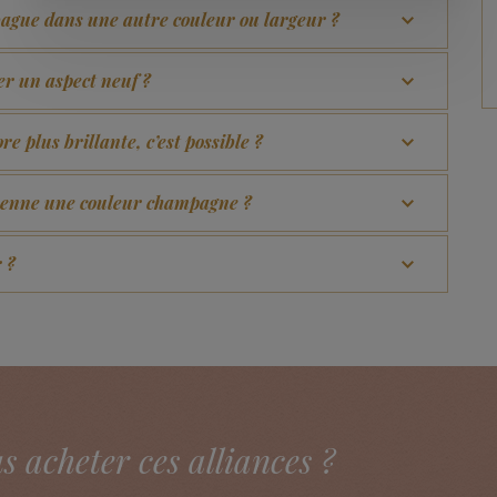
bague dans une autre couleur ou largeur ?
r un aspect neuf ?
e plus brillante, c’est possible ?
prenne une couleur champagne ?
 ?
acheter ces alliances ?