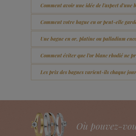
Comment avoir une idée de l’aspect d’une 
Comment votre bague en or peut-elle garde
Une bague en or, platine ou palladium encor
Comment éviter que l’or blanc rhodié ne 
Les prix des bagues varient-ils chaque jour
Où pouvez-vous 