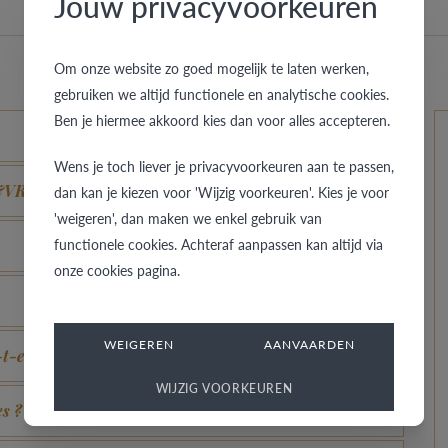
Jouw privacyvoorkeuren
Om onze website zo goed mogelijk te laten werken,
gebruiken we altijd functionele en analytische cookies.
Ben je hiermee akkoord kies dan voor alles accepteren.
Wens je toch liever je privacyvoorkeuren aan te passen,
B&VR ?
dan kan je kiezen voor 'Wijzig voorkeuren'. Kies je voor
'weigeren', dan maken we enkel gebruik van
functionele cookies. Achteraf aanpassen kan altijd via
onze cookies pagina.
WEIGEREN
AANVAARDEN
t-elle ?
WIJZIG VOORKEUREN
es ?