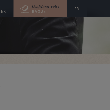
r
Configurer votre
FR
IER
BAGUE