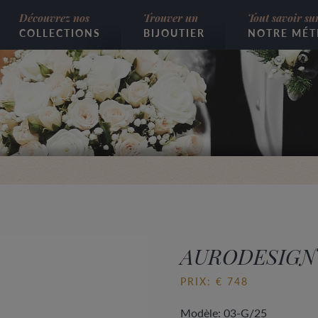
Découvrez nos
Trouver un
Tout savoir su
COLLECTIONS
BIJOUTIER
NOTRE MÉT
AURODESIGN
PRIX: € 748
Modèle: 03-G/25