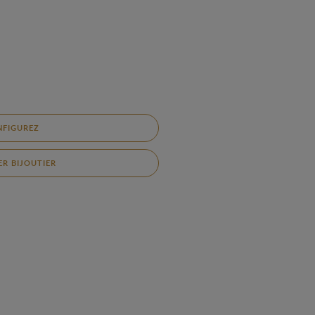
NFIGUREZ
R BIJOUTIER