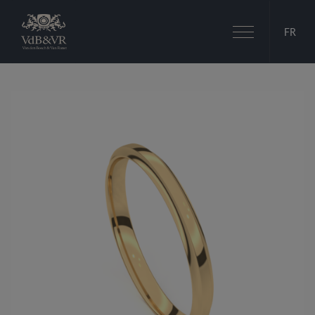
Basculer
FR
la
navigation