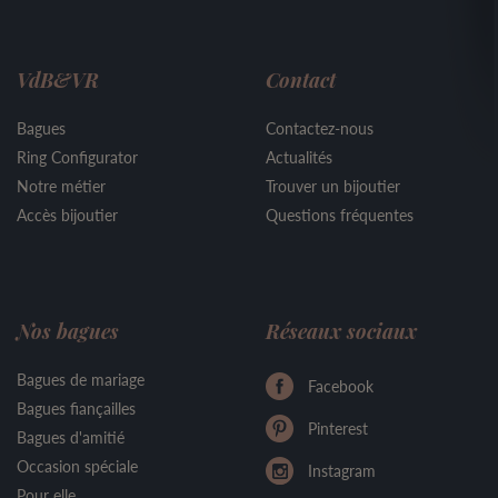
VdB&VR
Contact
Bagues
Contactez-nous
Ring Configurator
Actualités
Notre métier
Trouver un bijoutier
Accès bijoutier
Questions fréquentes
Nos bagues
Réseaux sociaux
Bagues de mariage
Facebook
Bagues fiançailles
Pinterest
Bagues d'amitié
Occasion spéciale
Instagram
Pour elle