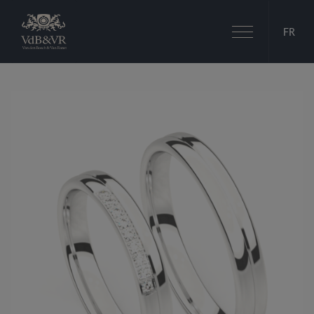
Basculer
FR
la
navigation