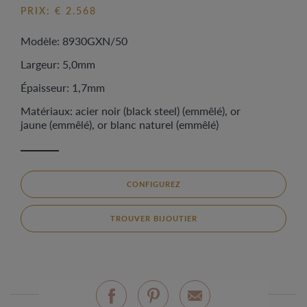
PRIX: € 2.568
Modèle: 8930GXN/50
Largeur: 5,0mm
Épaisseur: 1,7mm
Matériaux: acier noir (black steel) (emmêlé), or
jaune (emmêlé), or blanc naturel (emmêlé)
CONFIGUREZ
TROUVER BIJOUTIER