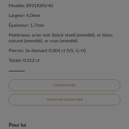
Modèle: 8931RXN/40
Largeur: 4,0mm
Épaisseur: 1,7mm
Matériaux: acier noir (black steel) (emmêlé), or blanc
naturel (emmêlé), or rose (emmêlé)
Pierres: 3x diamant 0,004 ct (VS, G-H)
Totale: 0,012 ct
CONFIGUREZ
TROUVER BIJOUTIER
Pour lui