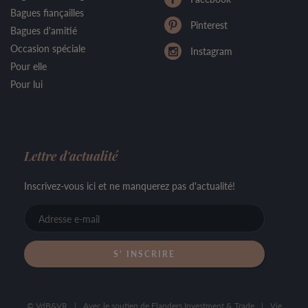
Bagues fiançailles
Pinterest
Bagues d'amitié
Occasion spéciale
Instagram
Pour elle
Pour lui
Lettre d'actualité
Inscrivez-vous ici et ne manquerez pas d'actualité!
Adresse
e-
mail
© VdB&VR
|
Avec le soutien de Flanders Investment & Trade
|
Vie