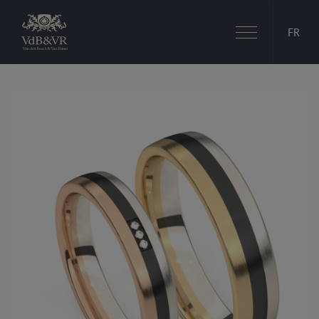
Basculer
FR
la
navigation