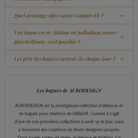
Quel avantage offre notre Comfort Fit ?
Une bague en or, platine ou palladium encore
plus brillante, c’est possible ?
Les prix des bagues varient-ils chaque jour ?
Les bagues de AURODESIGN
AURODESIGN est la prestigieuse collection d’alliances et
de bagues pour relations de VdB&VR. Comme il s’agit
d’une de nos premières collections à avoir vu le jour, vous
y trouverez des créations de divers designers propres.
Dans toutes sortes de styles, matériaux et finitions. Ce