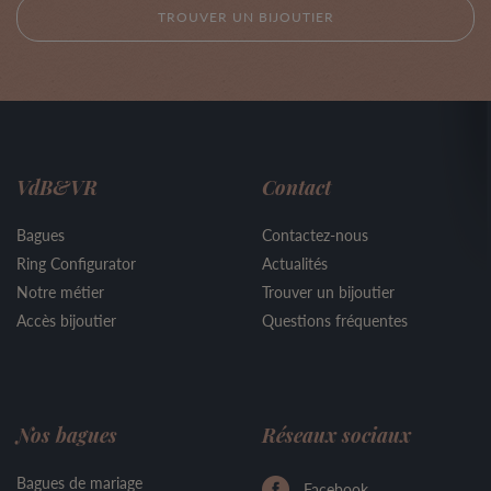
TROUVER UN BIJOUTIER
VdB&VR
Contact
Bagues
Contactez-nous
Ring Configurator
Actualités
Notre métier
Trouver un bijoutier
Accès bijoutier
Questions fréquentes
Nos bagues
Réseaux sociaux
Bagues de mariage
Facebook