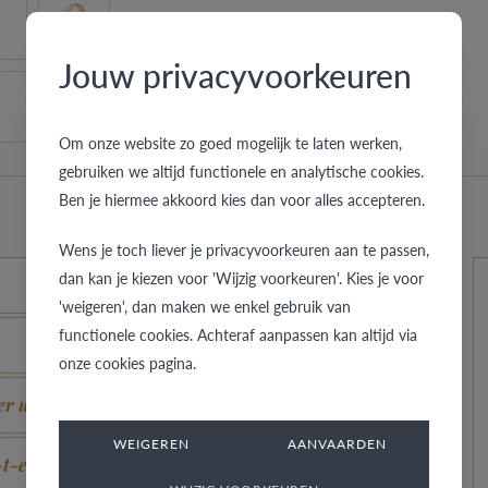
Jouw privacyvoorkeuren
Om onze website zo goed mogelijk te laten werken,
gebruiken we altijd functionele en analytische cookies.
Ben je hiermee akkoord kies dan voor alles accepteren.
Wens je toch liever je privacyvoorkeuren aan te passen,
dan kan je kiezen voor 'Wijzig voorkeuren'. Kies je voor
'weigeren', dan maken we enkel gebruik van
functionele cookies. Achteraf aanpassen kan altijd via
onze cookies pagina.
r un aspect neuf ?
WEIGEREN
AANVAARDEN
t-elle ?