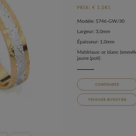
PRIX: € 1.081
Modèle: 5746-GW/30
Largeur: 3,0mm
Épaisseur: 1,0mm
Matériaux: or blanc (emmêlé
jaune (poli)
CONFIGUREZ
TROUVER BIJOUTIER