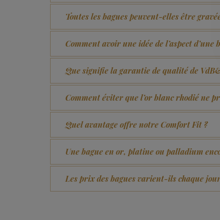
Toutes les bagues peuvent-elles être gravé
Comment avoir une idée de l’aspect d’une 
Que signifie la garantie de qualité de Vd
Comment éviter que l’or blanc rhodié ne 
Quel avantage offre notre Comfort Fit ?
Une bague en or, platine ou palladium encor
Les prix des bagues varient-ils chaque jour