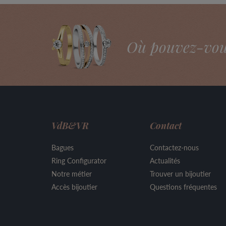
Où pouvez-vous 
VdB&VR
Contact
Bagues
Contactez-nous
Ring Configurator
Actualités
Notre métier
Trouver un bijoutier
Accès bijoutier
Questions fréquentes