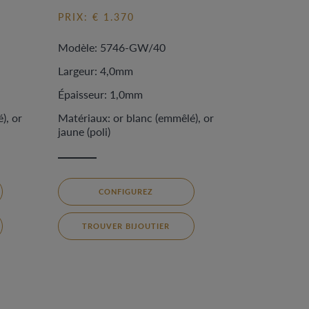
PRIX: € 1.370
Modèle: 5746-GW/40
Largeur: 4,0mm
Épaisseur: 1,0mm
), or
Matériaux: or blanc (emmêlé), or
jaune (poli)
CONFIGUREZ
TROUVER BIJOUTIER