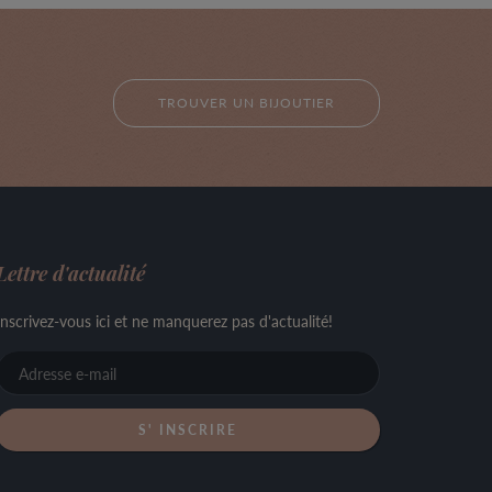
TROUVER UN BIJOUTIER
Lettre d'actualité
Inscrivez-vous ici et ne manquerez pas d'actualité!
Adresse
e-
mail