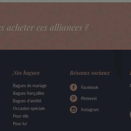
acheter ces alliances ?
Nos bagues
Réseaux sociaux
Bagues de mariage
Facebook
Bagues fiançailles
Pinterest
Bagues d'amitié
Occasion spéciale
Instagram
Pour elle
Pour lui