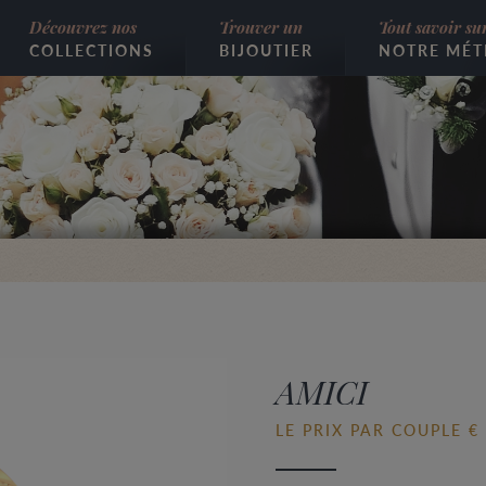
Découvrez nos
Trouver un
Tout savoir su
COLLECTIONS
BIJOUTIER
NOTRE MÉT
AMICI
LE PRIX PAR COUPLE € 