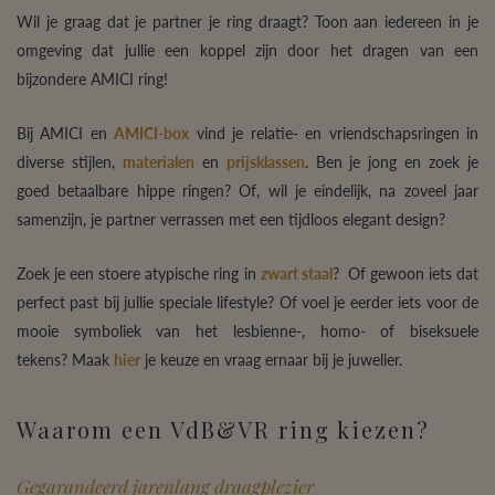
Wil je graag dat je partner je ring draagt? Toon aan iedereen in je
omgeving dat jullie een koppel zijn door het dragen van een
bijzondere AMICI ring!
Bij AMICI en
AMICI-box
vind je relatie- en vriendschapsringen in
diverse stijlen,
materialen
en
prijsklassen
. Ben je jong en zoek je
goed betaalbare hippe ringen? Of, wil je eindelijk, na zoveel jaar
samenzijn, je partner verrassen met een tijdloos elegant design?
Zoek je een stoere atypische ring in
zwart staal
? Of gewoon iets dat
perfect past bij jullie speciale lifestyle? Of voel je eerder iets voor de
mooie symboliek van het lesbienne-, homo- of biseksuele
tekens? Maak
hier
je keuze en vraag ernaar bij je juwelier.
Waarom een VdB&VR ring kiezen?
Gegarandeerd jarenlang draagplezier