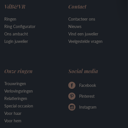
VdB&VR
Contact
Ringen
Contacteer ons
Ring Configurator
Nieuws
Ons ambacht
Vind een juwelier
Login juwelier
Veelgestelde vragen
Onze ringen
Social media
Trouwringen
Facebook
Verlovingsringen
Pinterest
Relatieringen
Special occasion
Instagram
Voor haar
Voor hem