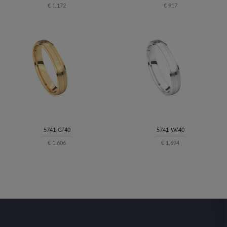
€ 1.172
€ 917
5741-G/40
5741-W/40
€ 1.606
€ 1.694