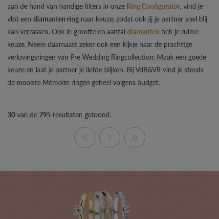
aan de hand van handige filters in onze
Ring Configurator
, vind je
vlot een
diamanten ring
naar keuze, zodat ook jij je partner snel blij
kan verrassen. Ook in grootte en aantal
diamanten
heb je ruime
keuze. Neem daarnaast zeker ook een kijkje naar de prachtige
verlovingsringen van Pre Wedding Ringcollection. Maak een goede
keuze en laat je partner je liefde blijken. Bij VdB&VR vind je steeds
de mooiste Mémoire ringen geheel volgens budget.
30
van de
795
resultaten getoond.