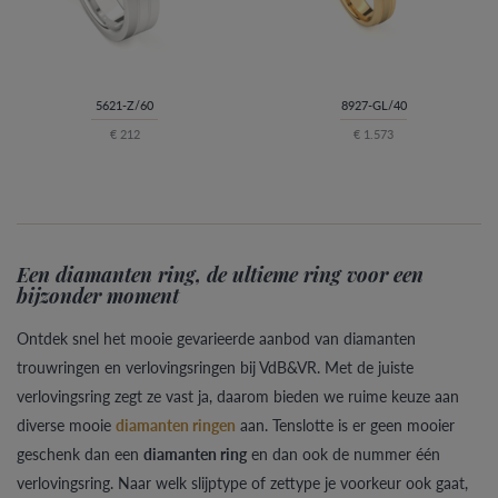
5621-Z/60
8927-GL/40
€ 212
€ 1.573
Een diamanten ring, de ultieme ring voor een
bijzonder moment
Ontdek snel het mooie gevarieerde aanbod van diamanten
trouwringen en verlovingsringen bij VdB&VR. Met de juiste
verlovingsring zegt ze vast ja, daarom bieden we ruime keuze aan
diverse mooie
diamanten ringen
aan. Tenslotte is er geen mooier
geschenk dan een
diamanten ring
en dan ook de nummer één
verlovingsring. Naar welk slijptype of zettype je voorkeur ook gaat,