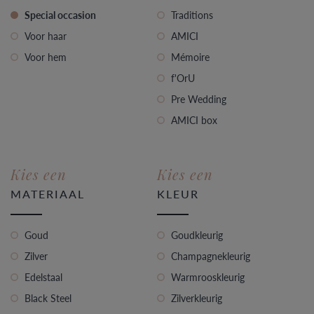
Special occasion
Traditions
Voor haar
AMICI
Voor hem
Mémoire
f'OrU
Pre Wedding
AMICI box
Kies een
Kies een
MATERIAAL
KLEUR
Goud
Goudkleurig
Zilver
Champagnekleurig
Edelstaal
Warmrooskleurig
Black Steel
Zilverkleurig