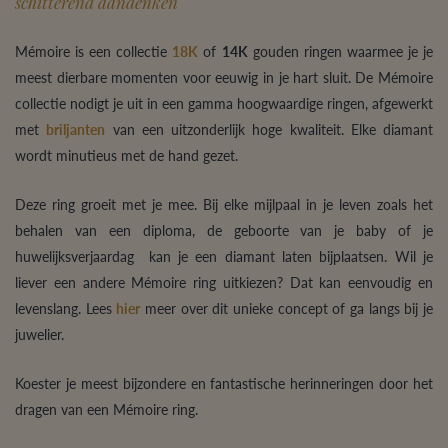
schitterend aandenken
Mémoire is een collectie
18K
of
14K
gouden ringen waarmee je je
meest dierbare momenten voor eeuwig in je hart sluit. De Mémoire
collectie nodigt je uit in een gamma hoogwaardige ringen, afgewerkt
met
briljanten
van een uitzonderlijk hoge kwaliteit. Elke diamant
wordt minutieus met de hand gezet.
Deze ring groeit met je mee. Bij elke mijlpaal in je leven zoals het
behalen van een diploma, de geboorte van je baby of je
huwelijksverjaardag kan je een diamant laten bijplaatsen. Wil je
liever een andere Mémoire ring uitkiezen? Dat kan eenvoudig en
levenslang. Lees
hier
meer over dit unieke concept of ga langs bij je
juwelier.
Koester je meest bijzondere en fantastische herinneringen door het
dragen van een Mémoire ring.