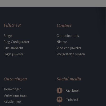
VdB&VR
Contact
Ringen
Contacteer ons
Ring Configurator
Nieuws
Ons ambacht
Vind een juwelier
Login juwelier
Veelgestelde vragen
Onze ringen
Social media
Trouwringen
Facebook
Verlovingsringen
Pinterest
Relatieringen