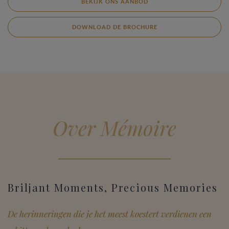
BEKIJK ONS AANBOD
DOWNLOAD DE BROCHURE
Over Mémoire
Briljant Moments, Precious Memories
De herinneringen die je het meest koestert verdienen een