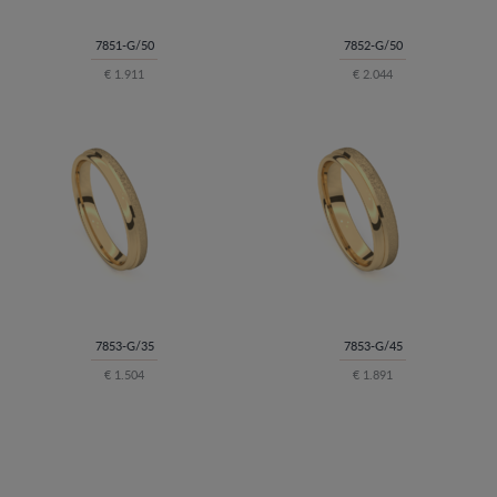
7851-G/50
7852-G/50
€ 1.911
€ 2.044
7853-G/35
7853-G/45
€ 1.504
€ 1.891