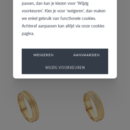
passen, dan kan je kiezen voor 'Wijzig
voorkeuren'. Kies je voor 'weigeren', dan maken
we enkel gebruik van functionele cookies.
Achteraf aanpassen kan altijd via onze cookies
pagina.
WEIGEREN
AANVAARDEN
7850-G/20
7850-G/30
WIJZIG VOORKEUREN
€ 792
€ 1.285