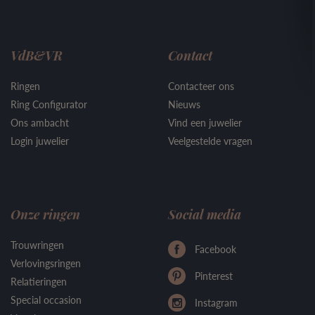
VdB&VR
Contact
Ringen
Contacteer ons
Ring Configurator
Nieuws
Ons ambacht
Vind een juwelier
Login juwelier
Veelgestelde vragen
Onze ringen
Social media
Trouwringen
Facebook
Verlovingsringen
Pinterest
Relatieringen
Special occasion
Instagram