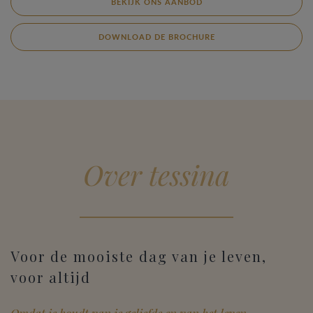
BEKIJK ONS AANBOD
DOWNLOAD DE BROCHURE
Over tessina
Voor de mooiste dag van je leven,
voor altijd
Omdat je houdt van je geliefde en van het leven