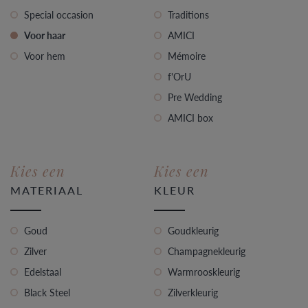
Special occasion
Traditions
Voor haar
AMICI
Voor hem
Mémoire
f'OrU
Pre Wedding
AMICI box
Kies een
Kies een
MATERIAAL
KLEUR
Goud
Goudkleurig
Zilver
Champagnekleurig
Edelstaal
Warmrooskleurig
Black Steel
Zilverkleurig