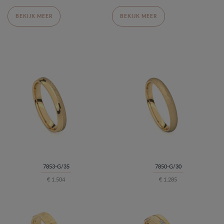
BEKIJK MEER
BEKIJK MEER
7853-G/35
7850-G/30
€ 1.504
€ 1.285