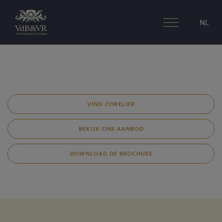
Toggle
NL
navigation
VIND JUWELIER
BEKIJK ONS AANBOD
DOWNLOAD DE BROCHURE