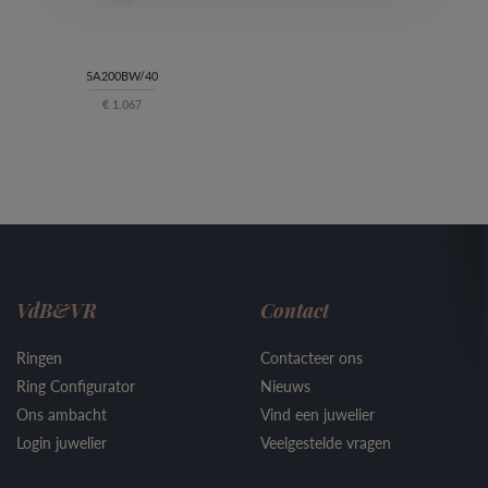
5A200BW/40
€ 1.067
VdB&VR
Contact
Ringen
Contacteer ons
Ring Configurator
Nieuws
Ons ambacht
Vind een juwelier
Login juwelier
Veelgestelde vragen