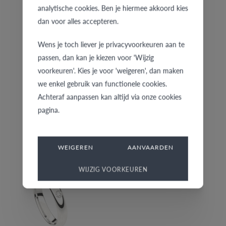
€ 573
€ 1.076
analytische cookies. Ben je hiermee akkoord kies
dan voor alles accepteren.
Wens je toch liever je privacyvoorkeuren aan te
passen, dan kan je kiezen voor 'Wijzig
voorkeuren'. Kies je voor 'weigeren', dan maken
we enkel gebruik van functionele cookies.
Achteraf aanpassen kan altijd via onze cookies
pagina.
5A200-W/40
5A200AW/40
€ 945
€ 1.000
WEIGEREN
AANVAARDEN
WIJZIG VOORKEUREN