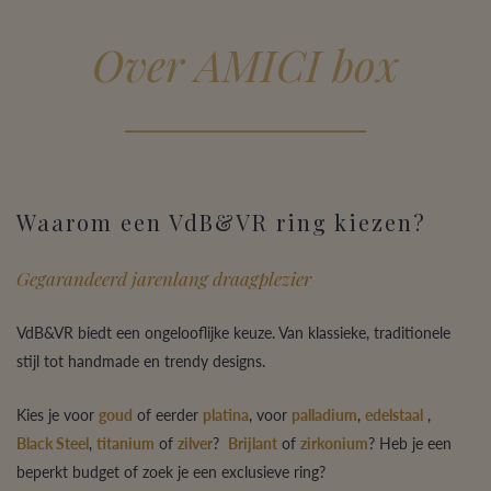
Over AMICI box
Waarom een VdB&VR ring kiezen?
Gegarandeerd jarenlang draagplezier
VdB&VR biedt een ongelooflijke keuze. Van klassieke, traditionele
stijl tot handmade en trendy designs.
Kies je voor
goud
of eerder
platina
, voor
palladium
,
edelstaal
,
Black Steel
,
titanium
of
zilver
?
Brijlant
of
zirkonium
? Heb je een
beperkt budget of zoek je een exclusieve ring?