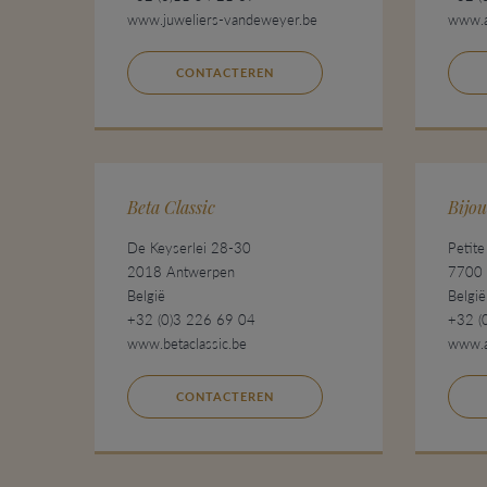
www.juweliers-vandeweyer.be
www.a
CONTACTEREN
Beta Classic
Bijou
De Keyserlei 28-30
Petit
2018 Antwerpen
7700 
België
België
+32 (0)3 226 69 04
+32 (
www.betaclassic.be
www.a
CONTACTEREN