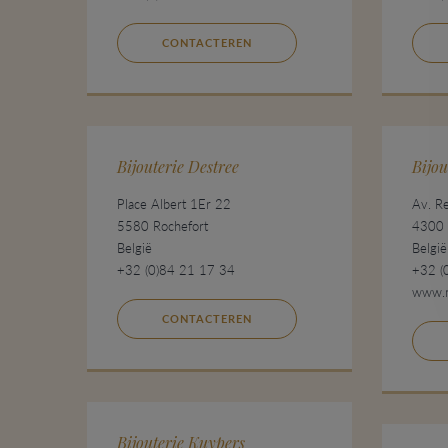
CONTACTEREN
Bijouterie Destree
Bijou
Place Albert 1Er 22
Av. Re
5580 Rochefort
4300
België
België
+32 (0)84 21 17 34
+32 (
www.m
CONTACTEREN
Bijouterie Kuypers