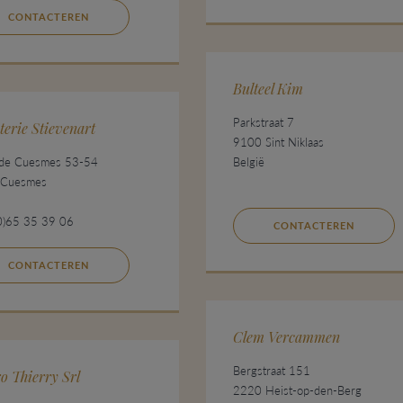
CONTACTEREN
Bulteel Kim
Parkstraat 7
terie Stievenart
9100 Sint Niklaas
 de Cuesmes 53-54
België
 Cuesmes
0)65 35 39 06
CONTACTEREN
CONTACTEREN
Clem Vercammen
Bergstraat 151
o Thierry Srl
2220 Heist-op-den-Berg