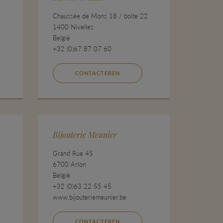
Chaussée de Mons 18 / boite 22
1400 Nivelles
België
+32 (0)67 87 07 60
CONTACTEREN
Bijouterie Meunier
Grand Rue 45
6700 Arlon
België
+32 (0)63 22 55 45
www.bijouteriemeunier.be
CONTACTEREN