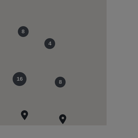
8
4
16
8