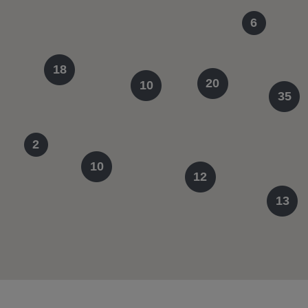
6
18
20
10
35
2
10
12
13