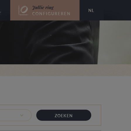
Jullie ring
NL
T
CONFIGUREREN