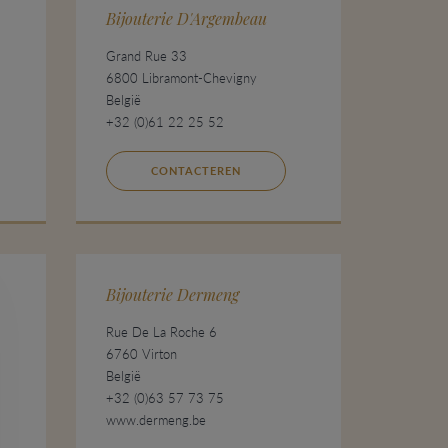
Bijouterie D'Argembeau
Grand Rue 33
6800 Libramont-Chevigny
België
+32 (0)61 22 25 52
CONTACTEREN
Bijouterie Dermeng
Rue De La Roche 6
6760 Virton
België
+32 (0)63 57 73 75
www.dermeng.be