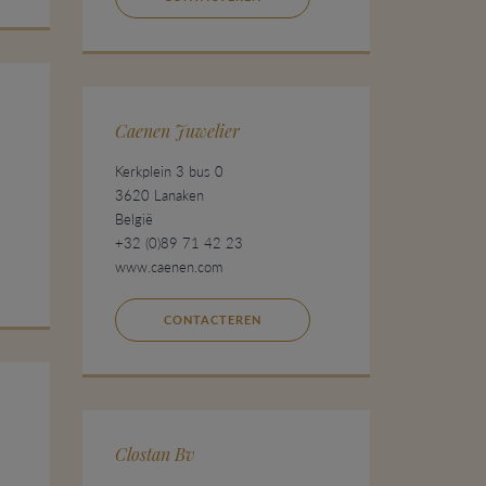
Caenen Juwelier
Kerkplein 3 bus 0
3620 Lanaken
België
+32 (0)89 71 42 23
www.caenen.com
CONTACTEREN
Clostan Bv