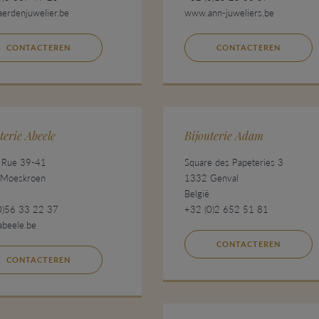
erdenjuwelier.be
www.ann-juweliers.be
CONTACTEREN
CONTACTEREN
terie Abeele
Bijouterie Adam
e Rue 39-41
Square des Papeteries 3
Moeskroen
1332 Genval
België
0)56 33 22 37
+32 (0)2 652 51 81
beele.be
CONTACTEREN
CONTACTEREN