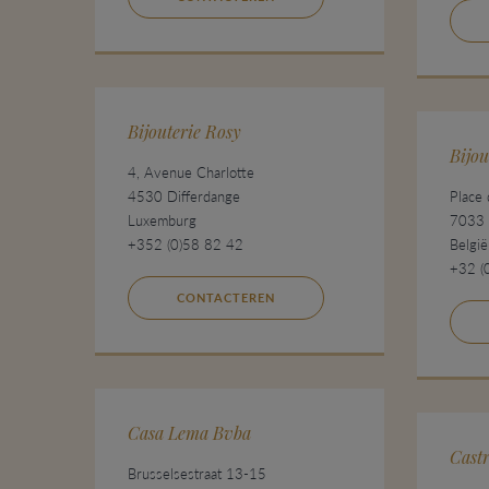
Bijouterie Rosy
Bijou
4, Avenue Charlotte
4530 Differdange
Place
Luxemburg
7033
+352 (0)58 82 42
België
+32 (
CONTACTEREN
Casa Lema Bvba
Castr
Brusselsestraat 13-15