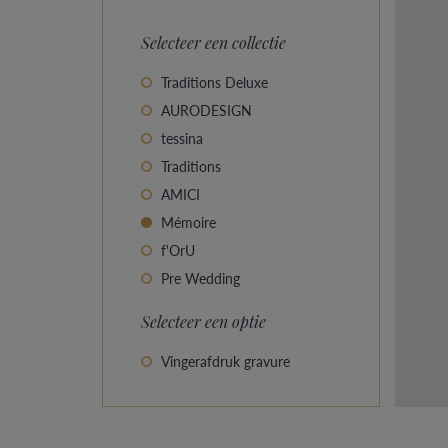
Selecteer een collectie
Traditions Deluxe
AURODESIGN
tessina
Traditions
AMICI
Mémoire
f'OrU
Pre Wedding
Selecteer een optie
Vingerafdruk gravure