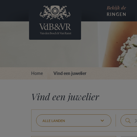
Bekijk de
RINGEN
Home
Vind een juwelier
Vind een juwelier