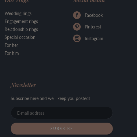
Our rings
Social media
Wedding rings
Facebook
Engagement rings
Pinterest
Relationship rings
Special occasion
Instagram
For her
For him
Newsletter
Subscribe here and we'll keep you posted!
E-
mail
address