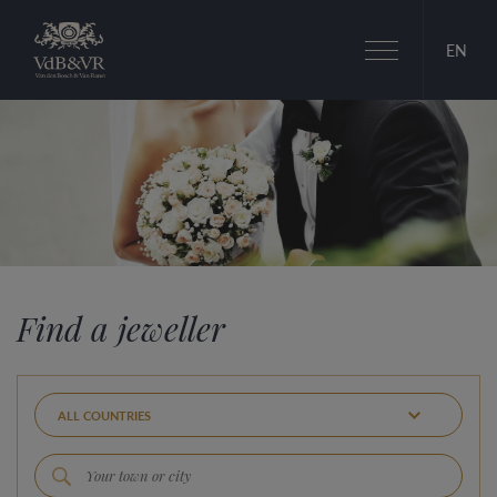
Toggle
EN
navigation
Find a jeweller