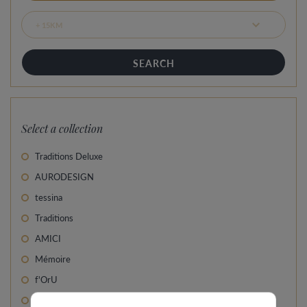
Select a collection
Traditions Deluxe
AURODESIGN
tessina
Traditions
AMICI
Mémoire
f'OrU
Pre Wedding Ringcollection