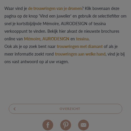
Waar vind je
de trouwringen van je dromen
? Klik bovenaan deze
pagina op de knop 'Vind een juwelier' en gebruik de selectiefilter om
snel je kortstbijzijnde Mémoire, AURODESIGN of tessina
verkooppunt te vinden. Bekijk hier alvast de nieuwste brochures
online van
Mémoire
,
AURODESIGN
en
tessina
.
Ook als je op zoek bent naar
trouwringen met diamant
of als je
meer informatie zoekt rond
trouwringen aan welke hand
, vind je bij
ons vast antwoord op al uw vragen.
OVERZICHT