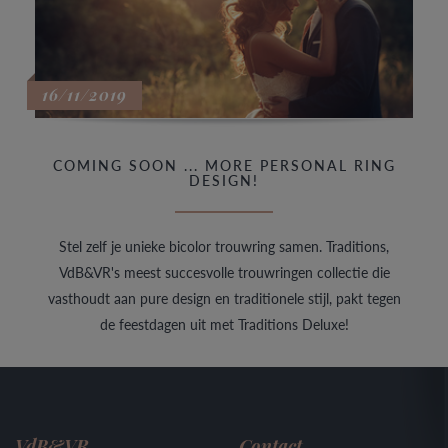
16/11/2019
COMING SOON ... MORE PERSONAL RING
DESIGN!
Stel zelf je unieke bicolor trouwring samen. Traditions,
VdB&VR's meest succesvolle trouwringen collectie die
vasthoudt aan pure design en traditionele stijl, pakt tegen
de feestdagen uit met Traditions Deluxe!
VdB&VR
Contact