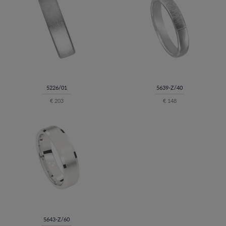
5226/01
5639-Z/40
€ 203
€ 148
5643-Z/60