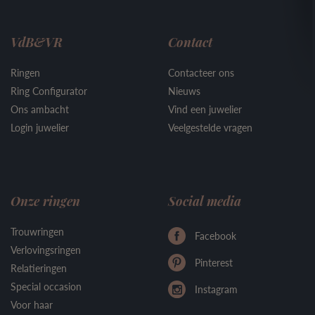
VdB&VR
Contact
Ringen
Contacteer ons
Ring Configurator
Nieuws
Ons ambacht
Vind een juwelier
Login juwelier
Veelgestelde vragen
Onze ringen
Social media
Trouwringen
Facebook
Verlovingsringen
Pinterest
Relatieringen
Special occasion
Instagram
Voor haar