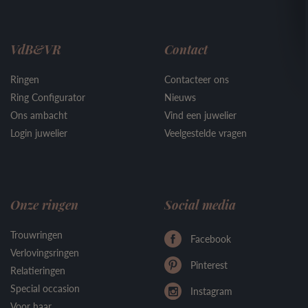
VdB&VR
Contact
Ringen
Contacteer ons
Ring Configurator
Nieuws
Ons ambacht
Vind een juwelier
Login juwelier
Veelgestelde vragen
Onze ringen
Social media
Trouwringen
Facebook
Verlovingsringen
Pinterest
Relatieringen
Special occasion
Instagram
Voor haar