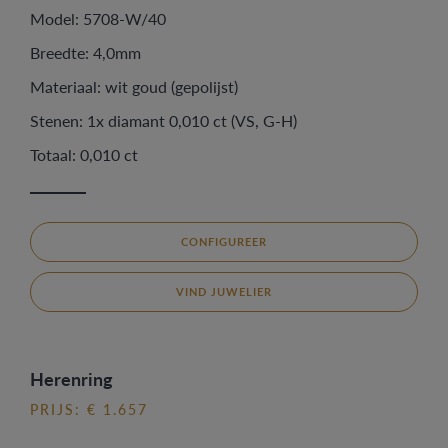
Model: 5708-W/40
Breedte: 4,0mm
Materiaal: wit goud (gepolijst)
Stenen: 1x diamant 0,010 ct (VS, G-H)
Totaal: 0,010 ct
CONFIGUREER
VIND JUWELIER
Herenring
PRIJS: € 1.657