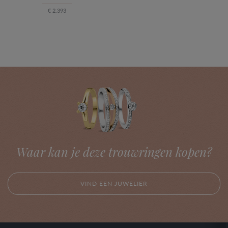
€ 2.393
Waar kan je deze trouwringen kopen?
VIND EEN JUWELIER