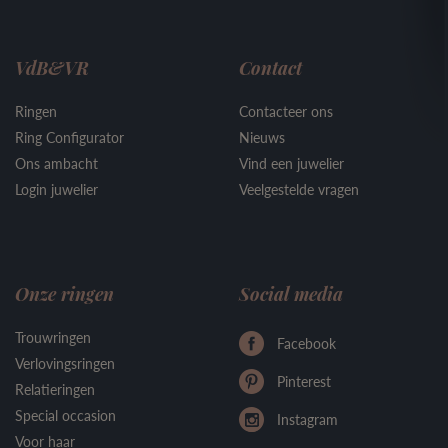
VdB&VR
Contact
Ringen
Contacteer ons
Ring Configurator
Nieuws
Ons ambacht
Vind een juwelier
Login juwelier
Veelgestelde vragen
Onze ringen
Social media
Trouwringen
Facebook
Verlovingsringen
Pinterest
Relatieringen
Special occasion
Instagram
Voor haar