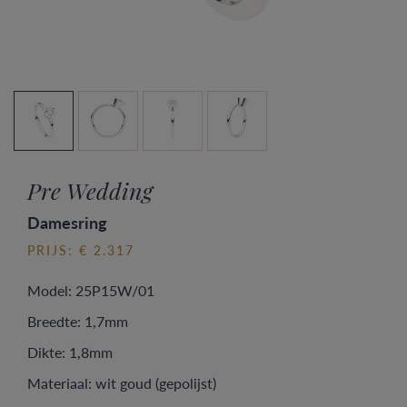
Pre Wedding
Damesring
PRIJS: € 2.317
Model: 25P15W/01
Breedte: 1,7mm
Dikte: 1,8mm
Materiaal: wit goud (gepolijst)