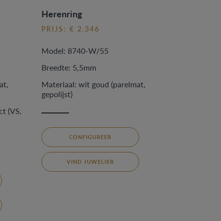
Herenring
PRIJS: € 2.346
Model: 8740-W/55
Breedte: 5,5mm
at,
Materiaal: wit goud (parelmat,
gepolijst)
ct (VS,
CONFIGUREER
VIND JUWELIER