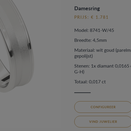
Damesring
PRIJS: € 1.781
Model: 8741-W/45
Breedte: 4,5mm
Materiaal: wit goud (parelm
gepolijst)
Stenen: 1x diamant 0,0165 
G-H)
Totaal: 0,017 ct
CONFIGUREER
VIND JUWELIER