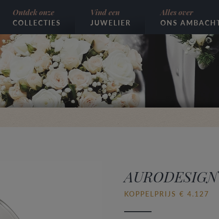
Ontdek onze
Vind een
Alles over
COLLECTIES
JUWELIER
ONS AMBACH
AURODESIGN
KOPPELPRIJS € 4.127