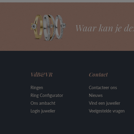
Waar kan je de
VdB&VR
Contact
Ringen
Contacteer ons
Ring Configurator
Nieuws
Ons ambacht
Vind een juwelier
Login juwelier
Veelgestelde vragen