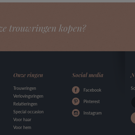
ze trouwringen kopen?
Onze ringen
Social media
N
Trouwringen
Sc
Facebook
Verlovingsringen
Pinterest
Relatieringen
Special occasion
Instagram
Voor haar
Voor hem