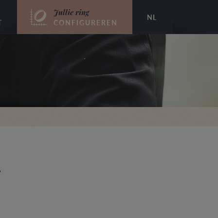
Jullie ring
NL
T
CONFIGUREREN