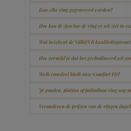
Kan elke ring gegraveerd worden?
Hoe kan ik zien hoe de ring er uit ziet in e
Wat betekent de VdB&VR kwaliteitsgarant
Hoe vermijd je dat het gerhodineerd wit 
Welk voordeel biedt onze Comfort Fit?
Je gouden, platina of palladium ring nog m
Veranderen de prijzen van de ringen dagel