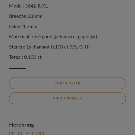
Model: 3642-R/01
Breedte: 2,8mm
Dikte: 1,7mm
Materiaal: rosé goud (gehamerd, gepolijst)
Stenen: 1x diamant 0,100 ct (VS, G-H)
Totaal: 0,100 ct
CONFIGUREER
VIND JUWELIER
Herenring
PRIJS: € 1.788