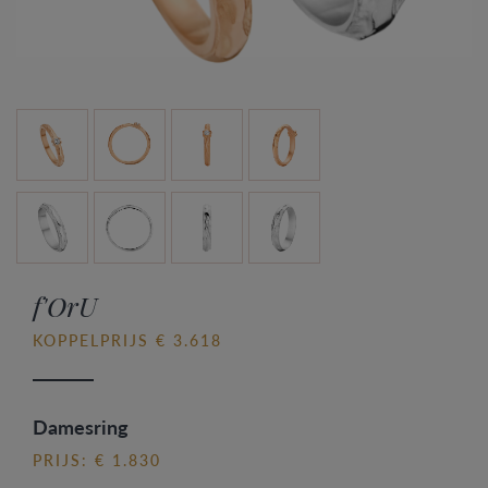
f'OrU
KOPPELPRIJS € 3.618
Damesring
PRIJS: € 1.830