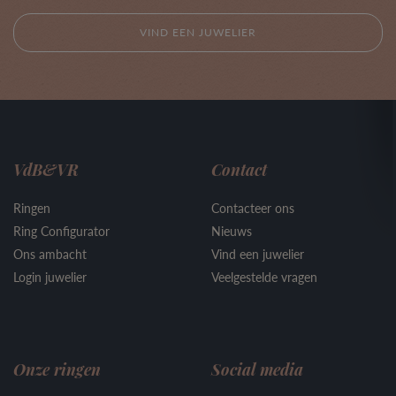
VIND EEN JUWELIER
VdB&VR
Contact
Ringen
Contacteer ons
Ring Configurator
Nieuws
Ons ambacht
Vind een juwelier
Login juwelier
Veelgestelde vragen
Onze ringen
Social media