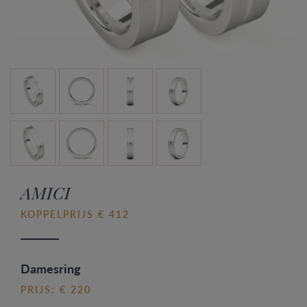
AMICI
KOPPELPRIJS € 412
Damesring
PRIJS: € 220