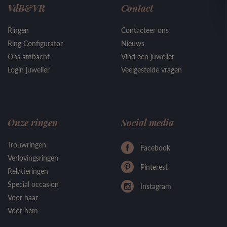
VdB&VR
Contact
Ringen
Contacteer ons
Ring Configurator
Nieuws
Ons ambacht
Vind een juwelier
Login juwelier
Veelgestelde vragen
Onze ringen
Social media
Trouwringen
Facebook
Verlovingsringen
Pinterest
Relatieringen
Special occasion
Instagram
Voor haar
Voor hem