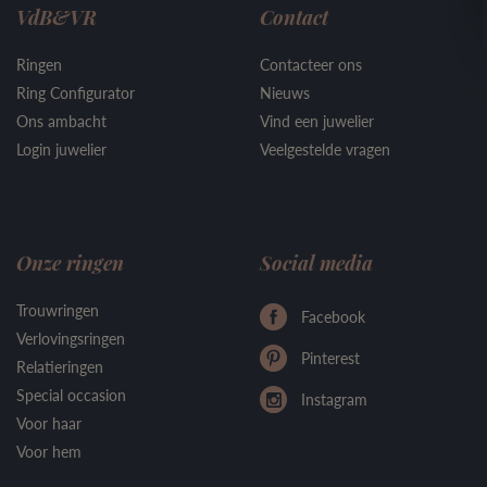
VdB&VR
Contact
Ringen
Contacteer ons
Ring Configurator
Nieuws
Ons ambacht
Vind een juwelier
Login juwelier
Veelgestelde vragen
Onze ringen
Social media
Trouwringen
Facebook
Verlovingsringen
Pinterest
Relatieringen
Special occasion
Instagram
Voor haar
Voor hem