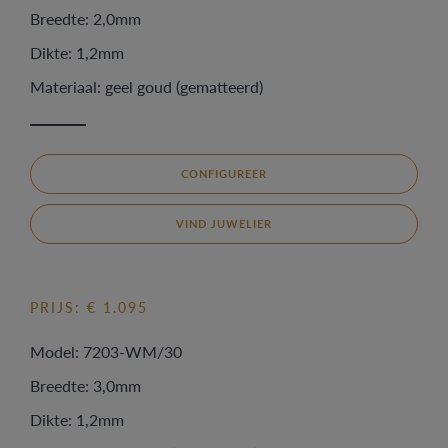
Breedte: 2,0mm
Dikte: 1,2mm
Materiaal: geel goud (gematteerd)
CONFIGUREER
VIND JUWELIER
PRIJS: € 1.095
Model: 7203-WM/30
Breedte: 3,0mm
Dikte: 1,2mm