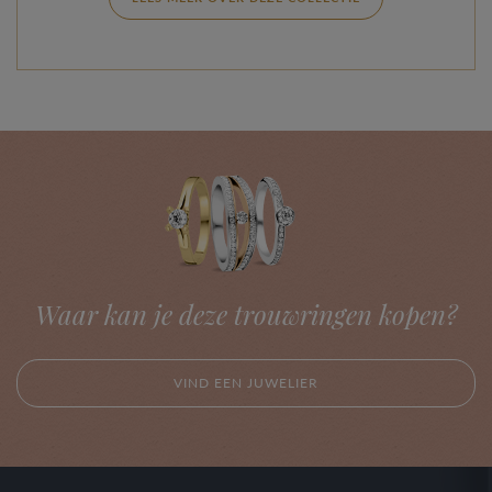
Waar kan je deze trouwringen kopen?
VIND EEN JUWELIER