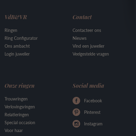
VdB&VR
Contact
Ringen
Contacteer ons
Ring Configurator
Nieuws
Ons ambacht
Vind een juwelier
Login juwelier
Veelgestelde vragen
Onze ringen
Social media
Trouwringen
Facebook
Verlovingsringen
Pinterest
Relatieringen
Special occasion
Instagram
Voor haar