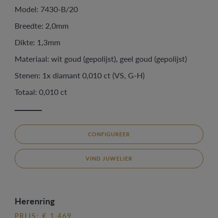
Model: 7430-B/20
Breedte: 2,0mm
Dikte: 1,3mm
Materiaal: wit goud (gepolijst), geel goud (gepolijst)
Stenen: 1x diamant 0,010 ct (VS, G-H)
Totaal: 0,010 ct
CONFIGUREER
VIND JUWELIER
Herenring
PRIJS: € 1.469