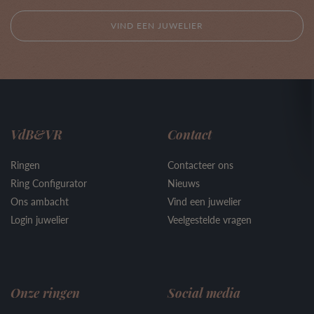
VIND EEN JUWELIER
VdB&VR
Contact
Ringen
Contacteer ons
Ring Configurator
Nieuws
Ons ambacht
Vind een juwelier
Login juwelier
Veelgestelde vragen
Onze ringen
Social media