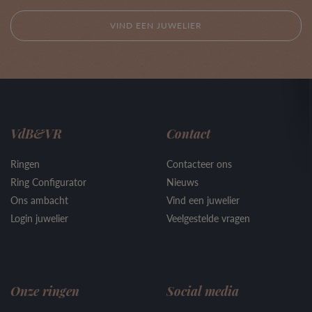
VIND EEN JUWELIER
VdB&VR
Contact
Ringen
Contacteer ons
Ring Configurator
Nieuws
Ons ambacht
Vind een juwelier
Login juwelier
Veelgestelde vragen
Onze ringen
Social media