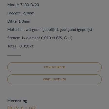
Model: 7430-B/20
Breedte: 2,0mm
Dikte: 1,3mm
Materiaal: wit goud (gepolijst), geel goud (gepolijst)
Stenen: 1x diamant 0,010 ct (VS, G-H)
Totaal: 0,010 ct
CONFIGUREER
VIND JUWELIER
Herenring
PRIJS: € 1.469