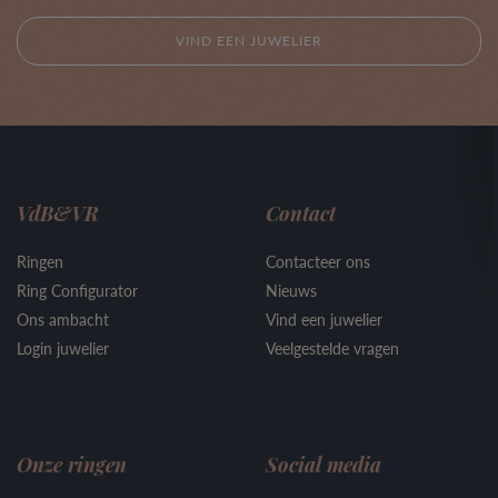
VIND EEN JUWELIER
VdB&VR
Contact
Ringen
Contacteer ons
Ring Configurator
Nieuws
Ons ambacht
Vind een juwelier
Login juwelier
Veelgestelde vragen
Onze ringen
Social media