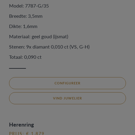
Model: 7787-G/35
Breedte: 3,5mm
Dikte: 1,6mm
Materiaal: geel goud (ijsmat)
Stenen: 9x diamant 0,010 ct (VS, G-H)
Totaal: 0,090 ct
CONFIGUREER
VIND JUWELIER
Herenring
PRIJS: € 1.879