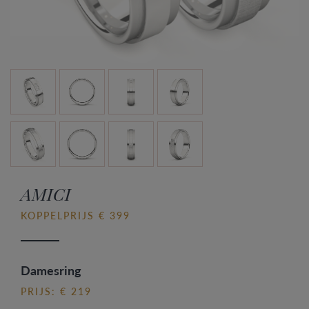
AMICI
KOPPELPRIJS € 399
Damesring
PRIJS: € 219