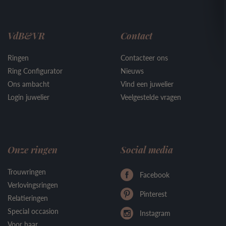
VdB&VR
Contact
Ringen
Contacteer ons
Ring Configurator
Nieuws
Ons ambacht
Vind een juwelier
Login juwelier
Veelgestelde vragen
Onze ringen
Social media
Trouwringen
Facebook
Verlovingsringen
Pinterest
Relatieringen
Special occasion
Instagram
Voor haar