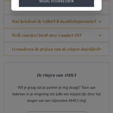
WIJZIG VOORKEUREN
Kan elke ring gegraveerd worden?
Wat betekent de VdB&VR kwaliteitsgarantie?
Welk voordeel biedt onze Comfort Fit?
Veranderen de prijzen van de ringen dagelijks?
De ringen van AMICI
Wil je graag dat je partner je ring draagt? Toon aan
iedereen in je omgeving dat jullie een koppel zijn door het
dragen van een bijzondere AMICI ring!