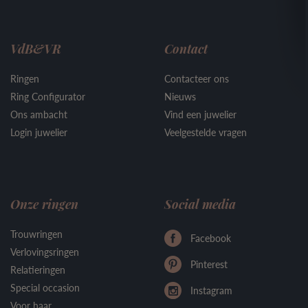
VdB&VR
Contact
Ringen
Contacteer ons
Ring Configurator
Nieuws
Ons ambacht
Vind een juwelier
Login juwelier
Veelgestelde vragen
Onze ringen
Social media
Trouwringen
Facebook
Verlovingsringen
Pinterest
Relatieringen
Special occasion
Instagram
Voor haar