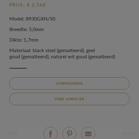
PRIJS: € 2.568
Model: 8930GXN/50
Breedte: 5,0mm
Dikte: 1,7mm
Materiaal: black steel (gematteerd), geel
goud (gematteerd), naturel wit goud (gematteerd)
CONFIGUREER
VIND JUWELIER