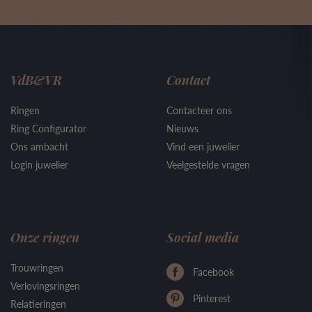
VdB&VR
Contact
Ringen
Contacteer ons
Ring Configurator
Nieuws
Ons ambacht
Vind een juwelier
Login juwelier
Veelgestelde vragen
Onze ringen
Social media
Trouwringen
Facebook
Verlovingsringen
Pinterest
Relatieringen