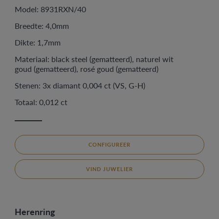
Model: 8931RXN/40
Breedte: 4,0mm
Dikte: 1,7mm
Materiaal: black steel (gematteerd), naturel wit
goud (gematteerd), rosé goud (gematteerd)
Stenen: 3x diamant 0,004 ct (VS, G-H)
Totaal: 0,012 ct
CONFIGUREER
VIND JUWELIER
Herenring