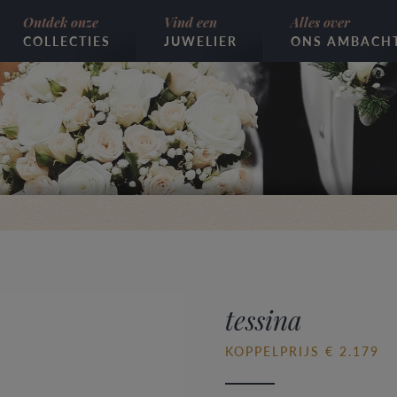
Ontdek onze
Vind een
Alles over
COLLECTIES
JUWELIER
ONS AMBACH
tessina
KOPPELPRIJS € 2.179