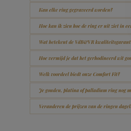
Kan elke ring gegraveerd worden?
Hoe kan ik zien hoe de ring er uit ziet in e
Wat betekent de VdB&VR kwaliteitsgarant
Hoe vermijd je dat het gerhodineerd wit 
Welk voordeel biedt onze Comfort Fit?
Je gouden, platina of palladium ring nog m
Veranderen de prijzen van de ringen dagel