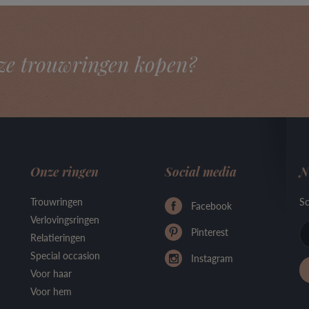
ze trouwringen kopen?
Onze ringen
Social media
N
Trouwringen
Sc
Facebook
Verlovingsringen
Pinterest
Relatieringen
Special occasion
Instagram
Voor haar
Voor hem