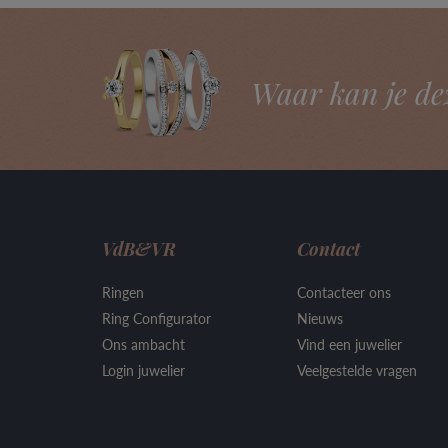
Waar kan je de
VdB&VR
Contact
Ringen
Contacteer ons
Ring Configurator
Nieuws
Ons ambacht
Vind een juwelier
Login juwelier
Veelgestelde vragen