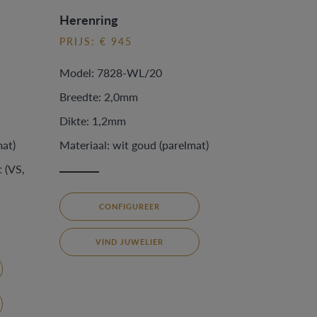
Herenring
PRIJS: € 945
Model: 7828-WL/20
Breedte: 2,0mm
Dikte: 1,2mm
mat)
Materiaal: wit goud (parelmat)
 (VS,
CONFIGUREER
VIND JUWELIER