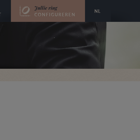
Jullie ring
NL
T
CONFIGUREREN