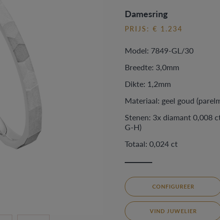
Damesring
PRIJS: € 1.234
Model: 7849-GL/30
Breedte: 3,0mm
Dikte: 1,2mm
Materiaal: geel goud (parel
Stenen: 3x diamant 0,008 ct
G-H)
Totaal: 0,024 ct
CONFIGUREER
VIND JUWELIER