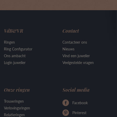
VdB&VR
Contact
Ringen
Contacteer ons
Ring Configurator
Nieuws
Ons ambacht
Vind een juwelier
Login juwelier
Veelgestelde vragen
Onze ringen
Social media
Trouwringen
Facebook
Verlovingsringen
Pinterest
Relatieringen