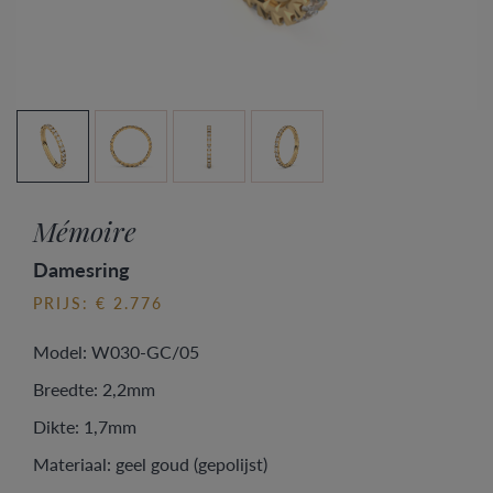
Mémoire
Damesring
PRIJS: € 2.776
Model: W030-GC/05
Breedte: 2,2mm
Dikte: 1,7mm
Materiaal: geel goud (gepolijst)