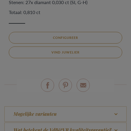
Stenen: 27x diamant 0,030 ct (SI, G-H)
Totaal: 0,810 ct
CONFIGUREER
VIND JUWELIER
Mogelijke varianten
Wat betekent de VdB&VR kwaliteitsgarantie?