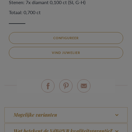
Stenen: 7x diamant 0,100 ct (SI, G-H)
Totaal: 0,700 ct
CONFIGUREER
VIND JUWELIER
Mogelijke varianten
Wat betekent de VdB&VR kwaliteitsgarantie?