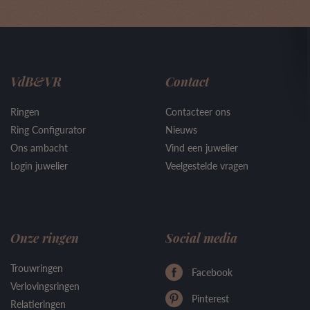
VdB&VR
Contact
Ringen
Contacteer ons
Ring Configurator
Nieuws
Ons ambacht
Vind een juwelier
Login juwelier
Veelgestelde vragen
Onze ringen
Social media
Trouwringen
Facebook
Verlovingsringen
Pinterest
Relatieringen