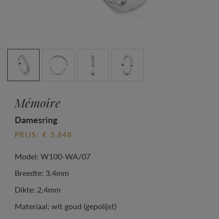
Mémoire
Damesring
PRIJS: € 3.848
Model: W100-WA/07
Breedte: 3,4mm
Dikte: 2,4mm
Materiaal: wit goud (gepolijst)