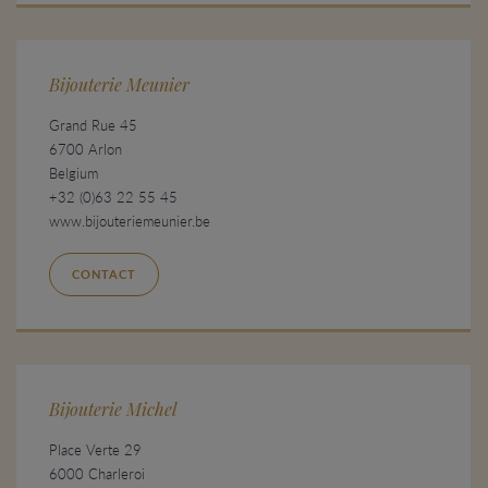
Bijouterie Meunier
Grand Rue 45
6700 Arlon
Belgium
+32 (0)63 22 55 45
www.bijouteriemeunier.be
CONTACT
Bijouterie Michel
Place Verte 29
6000 Charleroi