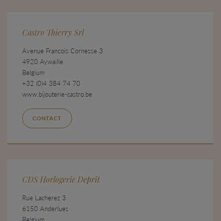
Castro Thierry Srl
Avenue Francois Cornesse 3
4920 Aywaille
Belgium
+32 (0)4 384 74 70
www.bijouterie-castro.be
CONTACT
CDS Horlogerie Deprit
Rue Lacherez 3
6150 Anderlues
Belgium