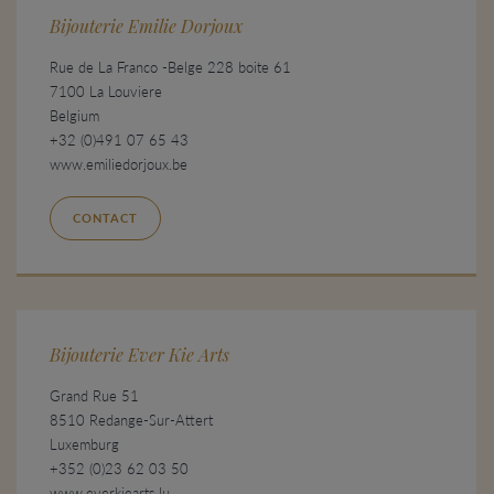
Bijouterie Emilie Dorjoux
Rue de La Franco -Belge 228 boite 61
7100 La Louviere
Belgium
+32 (0)491 07 65 43
www.emiliedorjoux.be
CONTACT
Bijouterie Ever Kie Arts
Grand Rue 51
8510 Redange-Sur-Attert
Luxemburg
+352 (0)23 62 03 50
www.everkiearts.lu