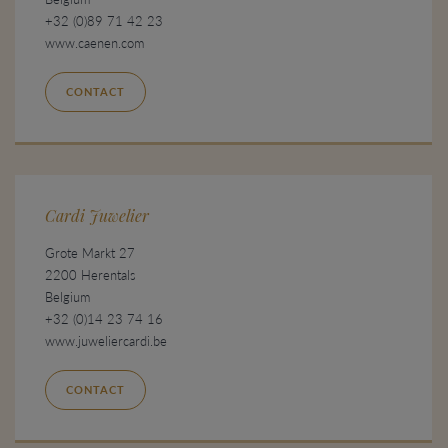
+32 (0)89 71 42 23
www.caenen.com
CONTACT
Cardi Juwelier
Grote Markt 27
2200 Herentals
Belgium
+32 (0)14 23 74 16
www.juweliercardi.be
CONTACT