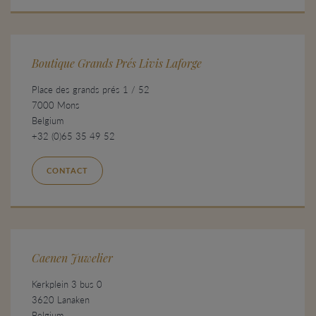
Boutique Grands Prés Livis Laforge
Place des grands prés 1 / 52
7000 Mons
Belgium
+32 (0)65 35 49 52
CONTACT
Caenen Juwelier
Kerkplein 3 bus 0
3620 Lanaken
Belgium