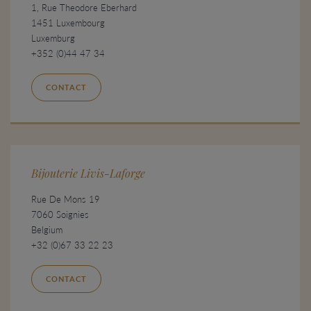
1, Rue Theodore Eberhard
1451 Luxembourg
Luxemburg
+352 (0)44 47 34
CONTACT
Bijouterie Livis-Laforge
Rue De Mons 19
7060 Soignies
Belgium
+32 (0)67 33 22 23
CONTACT