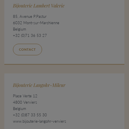
Bijouterie Lambert Valerie
85, Avenue P.Pastur
6032 Mont-sur-Marchienne
Belgium
+32 (0)71 36 53 27
CONTACT
Bijouterie Langohr-Mileur
Place Verte 12
4800 Verviers
Belgium
+32 (0)87 33 55 30
www.bijouterie-langohr-verviers