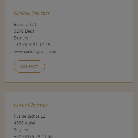
Coolens Juwelier
Botermarkt 1
3290 Diest
Belgium
+32 (0)13 31 12 48
www.coolensjuwelen.be
CONTACT
Corne Christine
Rue de Battice 12
4880 Aubel
Belgium
+32 (0)495 79 11 58