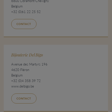
6800 Libramont-Chevigny
Belgium
+32 (0)61 22 25 52
CONTACT
Bijouterie Del Bigo
Avenue des Martyrs 196
4620 Fléron
Belgium
+32 (0)4 358 39 72
www.delbigo.be
CONTACT