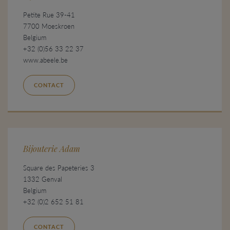
Petite Rue 39-41
7700 Moeskroen
Belgium
+32 (0)56 33 22 37
www.abeele.be
CONTACT
Bijouterie Adam
Square des Papeteries 3
1332 Genval
Belgium
+32 (0)2 652 51 81
CONTACT