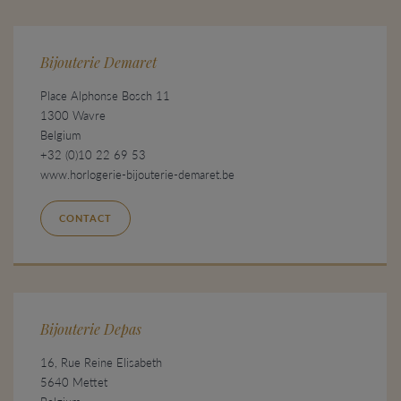
Bijouterie Demaret
Place Alphonse Bosch 11
1300 Wavre
Belgium
+32 (0)10 22 69 53
www.horlogerie-bijouterie-demaret.be
CONTACT
Bijouterie Depas
16, Rue Reine Elisabeth
5640 Mettet