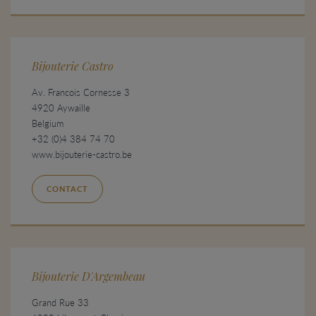
Bijouterie Castro
Av. Francois Cornesse 3
4920 Aywaille
Belgium
+32 (0)4 384 74 70
www.bijouterie-castro.be
CONTACT
Bijouterie D'Argembeau
Grand Rue 33