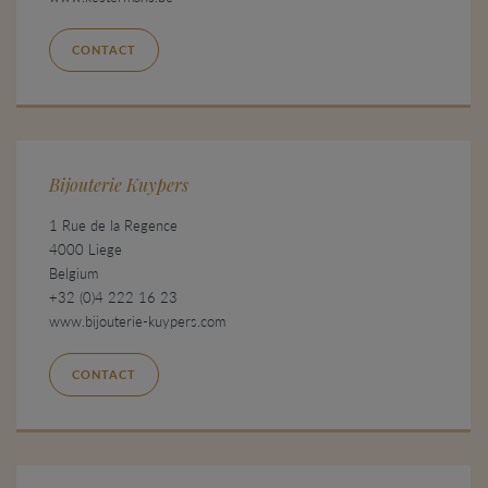
CONTACT
Bijouterie Kuypers
1 Rue de la Regence
4000 Liege
Belgium
+32 (0)4 222 16 23
www.bijouterie-kuypers.com
CONTACT