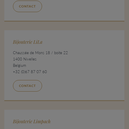
CONTACT
Bijouterie LiLa
Chaussée de Mons 18 / boite 22
1400 Nivelles
Belgium
+32 (0)67 87 07 60
CONTACT
Bijouterie Limpach