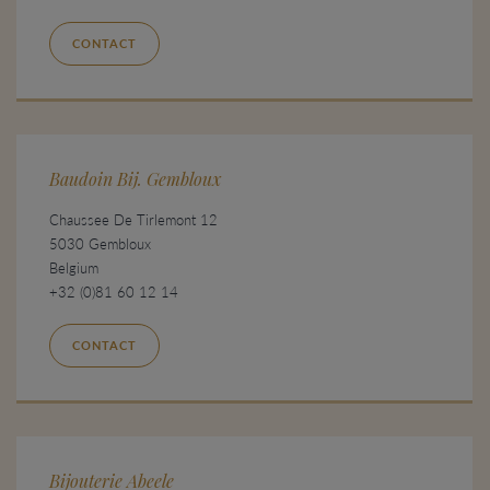
CONTACT
Baudoin Bij. Gembloux
Chaussee De Tirlemont 12
5030 Gembloux
Belgium
+32 (0)81 60 12 14
CONTACT
Bijouterie Abeele