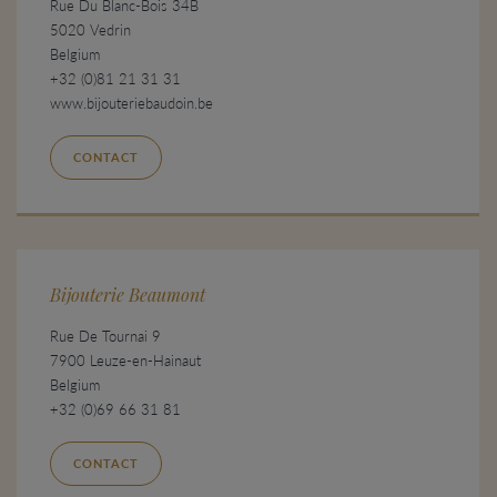
Rue Du Blanc-Bois 34B
5020 Vedrin
Belgium
+32 (0)81 21 31 31
www.bijouteriebaudoin.be
CONTACT
Bijouterie Beaumont
Rue De Tournai 9
7900 Leuze-en-Hainaut
Belgium
+32 (0)69 66 31 81
CONTACT