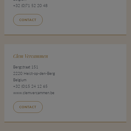
+32 (0)71 52 20 48
CONTACT
Clem Vercammen
Bergstraat 151
2220 Heist-op-den-Berg
Belgium
+32 (0)15 24 12 65
www.clemvercammen.be
CONTACT