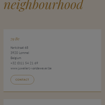
neighbourhood
79 Bv
Kerkstraat 68
3920 Lommel
Belgium
+32 (0)11 54 21 69
www.juweliers-vandeweyer.be
CONTACT