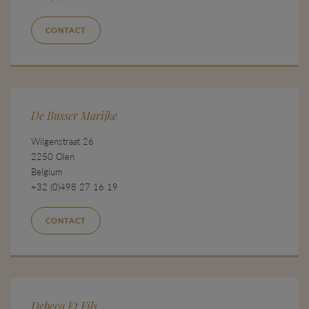
CONTACT
De Busser Marijke
Wilgenstraat 26
2250 Olen
Belgium
+32 (0)498 27 16 19
CONTACT
Debecq Et Fils