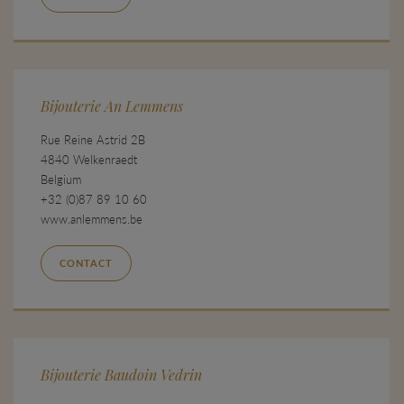
Bijouterie An Lemmens
Rue Reine Astrid 2B
4840 Welkenraedt
Belgium
+32 (0)87 89 10 60
www.anlemmens.be
CONTACT
Bijouterie Baudoin Vedrin