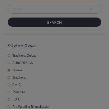
Select a collection
Traditions Deluxe
AURODESIGN
tessina
Traditions
AMICI
Mémoire
f'OrU
Pre Wedding Ringcollection