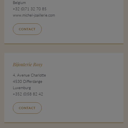
Belgium
+32 (0)71 32 70 85
www.michel-joaillerie.com
CONTACT
Bijouterie Rosy
4, Avenue Charlotte
4530 Differdange
Luxemburg
+352 (0)58 82 42
CONTACT