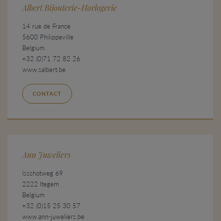
Albert Bijouterie-Horlogerie
14 rue de France
5600 Philippeville
Belgium
+32 (0)71 72 82 26
www.salbert.be
CONTACT
Ann Juweliers
Isschotweg 69
2222 Itegem
Belgium
+32 (0)15 25 30 57
www.ann-juweliers.be