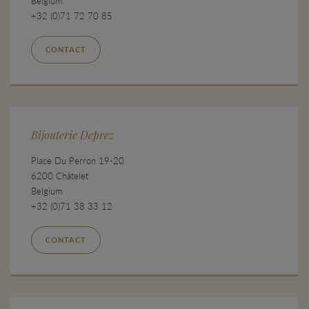
Belgium
+32 (0)71 72 70 85
CONTACT
Bijouterie Deprez
Place Du Perron 19-20
6200 Châtelet
Belgium
+32 (0)71 38 33 12
CONTACT