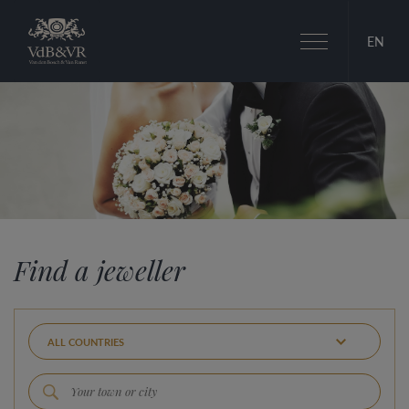
Toggle
EN
navigation
Find a jeweller