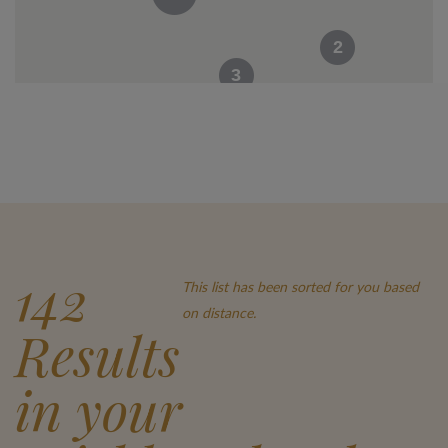
2
3
2
142
This list has been sorted for you based
on distance.
Results
in your