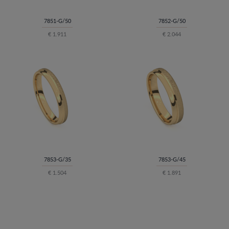
7851-G/50
7852-G/50
€ 1.911
€ 2.044
7853-G/35
7853-G/45
€ 1.504
€ 1.891