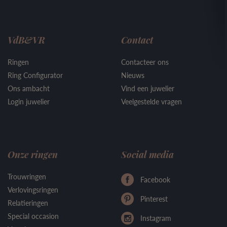
VdB&VR
Contact
Ringen
Contacteer ons
Ring Configurator
Nieuws
Ons ambacht
Vind een juwelier
Login juwelier
Veelgestelde vragen
Onze ringen
Social media
Trouwringen
Facebook
Verlovingsringen
Pinterest
Relatieringen
Special occasion
Instagram