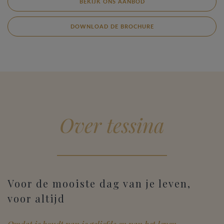
BEKIJK ONS AANBOD
DOWNLOAD DE BROCHURE
Over tessina
Voor de mooiste dag van je leven,
voor altijd
Omdat je houdt van je geliefde en van het leven