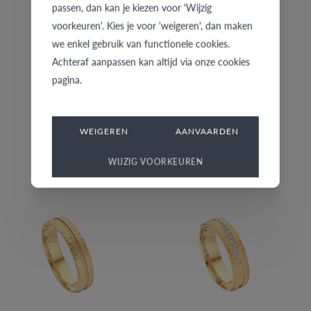
passen, dan kan je kiezen voor 'Wijzig
voorkeuren'. Kies je voor 'weigeren', dan maken
we enkel gebruik van functionele cookies.
Achteraf aanpassen kan altijd via onze cookies
pagina.
WEIGEREN
AANVAARDEN
7850-G/20
7850-G/30
WIJZIG VOORKEUREN
€ 792
€ 1.285