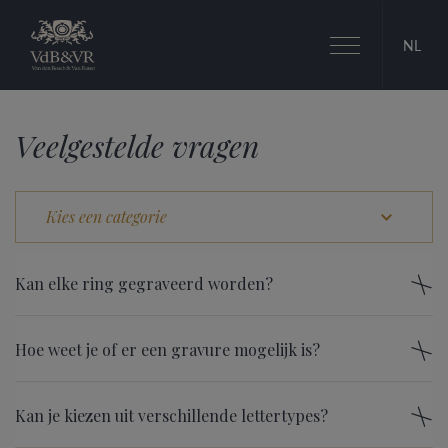
Toggle
NL
navigation
Veelgestelde vragen
Kan elke ring gegraveerd worden?
Hoe weet je of er een gravure mogelijk is?
Kan je kiezen uit verschillende lettertypes?