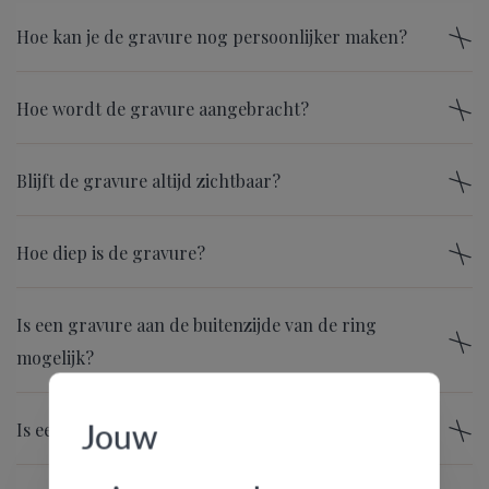
Hoe kan je de gravure nog persoonlijker maken?
Hoe wordt de gravure aangebracht?
Blijft de gravure altijd zichtbaar?
Hoe diep is de gravure?
Is een gravure aan de buitenzijde van de ring
mogelijk?
Jouw
Is een gravure op de zijkant van de ring mogelijk?