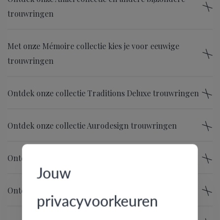
trouwringen
Met onze Mémoire collectie kies je voor eeuwige
trouwringen
Ontdek onze collectie Traditions Deluxe trouwringen
Ontdek onze collectie Aurodesign trouwringen
Ontdek onze collectie Tessina trouwringen
Jouw
Ontdek onze collectie f’OrU trouwringen
privacyvoorkeuren