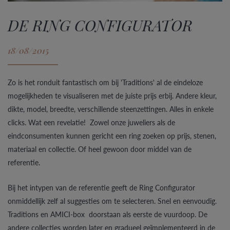
DE RING CONFIGURATOR
18/08/2015
Zo is het ronduit fantastisch om bij 'Traditions' al de eindeloze
mogelijkheden te visualiseren met de juiste prijs erbij. Andere kleur,
dikte, model, breedte, verschillende steenzettingen. Alles in enkele
clicks. Wat een revelatie! Zowel onze juweliers als de
eindconsumenten kunnen gericht een ring zoeken op prijs, stenen,
materiaal en collectie. Of heel gewoon door middel van de
referentie.
Bij het intypen van de referentie geeft de Ring Configurator
onmiddellijk zelf al suggesties om te selecteren. Snel en eenvoudig.
Traditions en AMICI-box doorstaan als eerste de vuurdoop. De
andere collecties worden later en gradueel geïmplementeerd in de