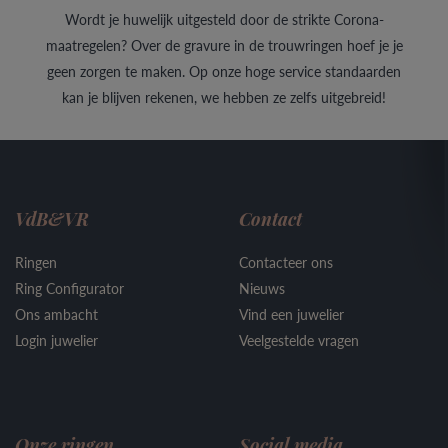
Wordt je huwelijk uitgesteld door de strikte Corona-
maatregelen? Over de gravure in de trouwringen hoef je je
geen zorgen te maken. Op onze hoge service standaarden
kan je blijven rekenen, we hebben ze zelfs uitgebreid!
VdB&VR
Contact
Ringen
Contacteer ons
Ring Configurator
Nieuws
Ons ambacht
Vind een juwelier
Login juwelier
Veelgestelde vragen
Onze ringen
Social media