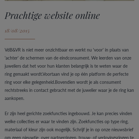
Prachtige website online
18/08/2015
VdB&VR is niet meer onzichtbaar en werkt nu 'voor' in plaats van
'achter' de schermen van de eindconsument. We leerden van onze
juweliers dat het voor hun klanten belangrijk is te weten waar de
ring gemaakt wordt.Voortaan vind je op één platform de perfecte
ring voor elke gelegenheid.Bovendien wordt je als consument
rechtstreeks in contact gebracht met de juwelier waar je de ring kan
aankopen.
Er zijn heel gerichte zoekfuncties ingebouwd. Je kan precies vinden
welke collecties er waar te vinden zijn. Zoekfuncties op type ring,
materiaal of kleur zijn ook mogelijk. Schrijf je in op onze nieuwsbrief
om geen nieuwtje over partnerringen, trouw- of verlovingsringen te