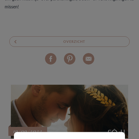
missen!
OVERZICHT
19/09/2022