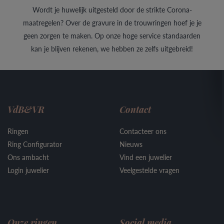
Wordt je huwelijk uitgesteld door de strikte Corona-
maatregelen? Over de gravure in de trouwringen hoef je je
geen zorgen te maken. Op onze hoge service standaarden
kan je blijven rekenen, we hebben ze zelfs uitgebreid!
VdB&VR
Contact
Ringen
Contacteer ons
Ring Configurator
Nieuws
Ons ambacht
Vind een juwelier
Login juwelier
Veelgestelde vragen
Onze ringen
Social media