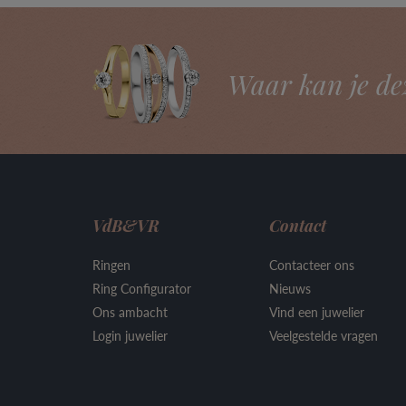
Waar kan je de
VdB&VR
Contact
Ringen
Contacteer ons
Ring Configurator
Nieuws
Ons ambacht
Vind een juwelier
Login juwelier
Veelgestelde vragen