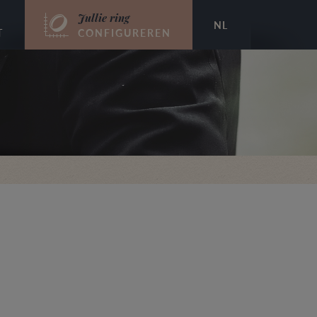
Jullie ring
NL
T
CONFIGUREREN