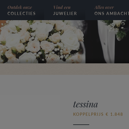
Ontdek onze
Vind een
Alles over
COLLECTIES
JUWELIER
ONS AMBACH
tessina
KOPPELPRIJS € 1.848