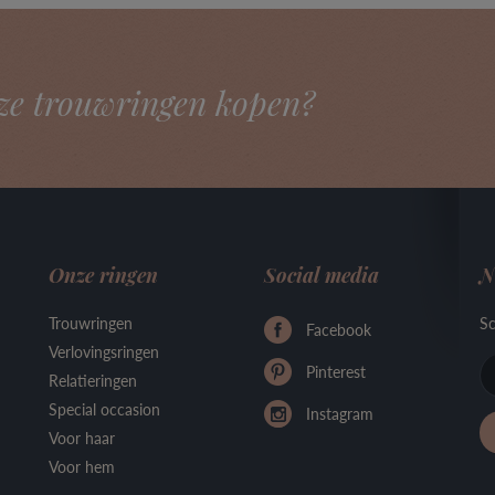
ze trouwringen kopen?
Onze ringen
Social media
N
Trouwringen
Sc
Facebook
Verlovingsringen
Pinterest
Relatieringen
Special occasion
Instagram
Voor haar
Voor hem