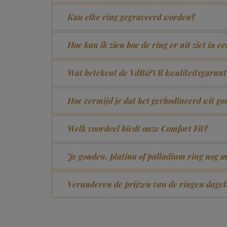
Kan elke ring gegraveerd worden?
Hoe kan ik zien hoe de ring er uit ziet in e
Wat betekent de VdB&VR kwaliteitsgarant
Hoe vermijd je dat het gerhodineerd wit 
Welk voordeel biedt onze Comfort Fit?
Je gouden, platina of palladium ring nog m
Veranderen de prijzen van de ringen dagel