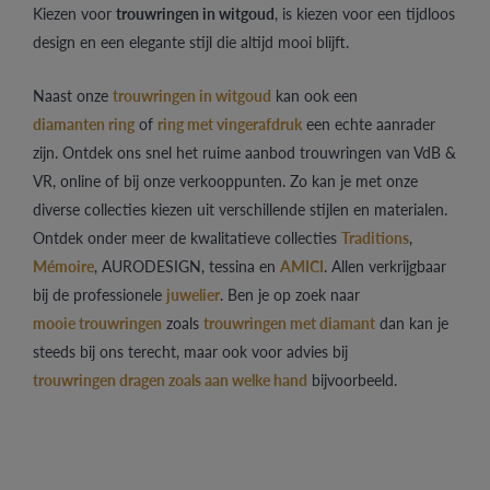
Kiezen voor
trouwringen in witgoud
, is kiezen voor een tijdloos
design en een elegante stijl die altijd mooi blijft.
Naast onze
trouwringen in witgoud
kan ook een
diamanten ring
of
ring met vingerafdruk
een echte aanrader
zijn. Ontdek ons snel het ruime aanbod trouwringen van VdB &
VR, online of bij onze verkooppunten.
Zo kan je met onze
diverse collecties kiezen uit verschillende stijlen en materialen.
Ontdek onder meer de kwalitatieve collecties
Traditions
,
Mémoire
, AURODESIGN, tessina en
AMICI
. Allen verkrijgbaar
bij de professionele
juwelier
.
Ben je op zoek naar
mooie trouwringen
zoals
trouwringen met diamant
dan kan je
steeds bij ons terecht, maar ook voor advies bij
trouwringen drage
n
zoals aan welke hand
bijvoorbeeld.