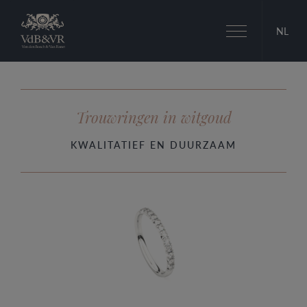
Toggle
NL
navigation
Trouwringen in witgoud
KWALITATIEF EN DUURZAAM