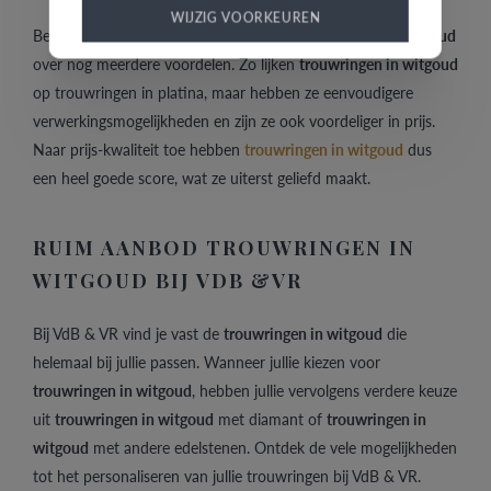
WIJZIG VOORKEUREN
Behalve dat ze tijdloos zijn, beschikken
trouwringen in witgoud
over nog meerdere voordelen. Zo lijken
trouwringen in witgoud
op trouwringen in platina, maar hebben ze eenvoudigere
verwerkingsmogelijkheden en zijn ze ook voordeliger in prijs.
Naar prijs-kwaliteit toe hebben
trouwringen in witgoud
dus
een heel goede score, wat ze uiterst geliefd maakt.
RUIM AANBOD TROUWRINGEN IN
WITGOUD BIJ VDB &VR
Bij VdB & VR vind je vast de
trouwringen in witgoud
die
helemaal bij jullie passen. Wanneer jullie kiezen voor
trouwringen in witgoud
, hebben jullie vervolgens verdere keuze
uit
trouwringen in witgoud
met diamant of
trouwringen in
witgoud
met andere edelstenen. Ontdek de vele mogelijkheden
tot het personaliseren van jullie trouwringen bij VdB & VR.