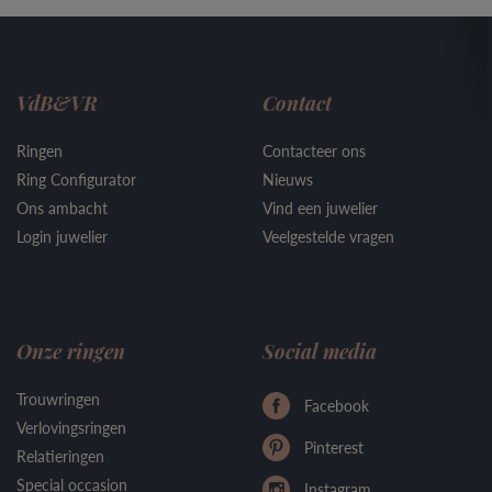
VdB&VR
Contact
Ringen
Contacteer ons
Ring Configurator
Nieuws
Ons ambacht
Vind een juwelier
Login juwelier
Veelgestelde vragen
Onze ringen
Social media
Trouwringen
Facebook
Verlovingsringen
Pinterest
Relatieringen
Special occasion
Instagram