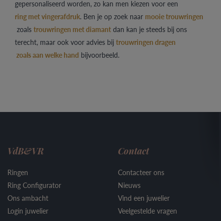
gepersonaliseerd worden, zo kan men kiezen voor een
ring met vingerafdruk
.
Ben je op zoek naar
mooie trouwringen
zoals
trouwringen met diamant
dan kan je steeds bij ons
terecht, maar ook voor advies bij
trouwringen drage
n
zoals aan welke hand
bijvoorbeeld.
VdB&VR
Contact
Ringen
Contacteer ons
Ring Configurator
Nieuws
Ons ambacht
Vind een juwelier
Login juwelier
Veelgestelde vragen