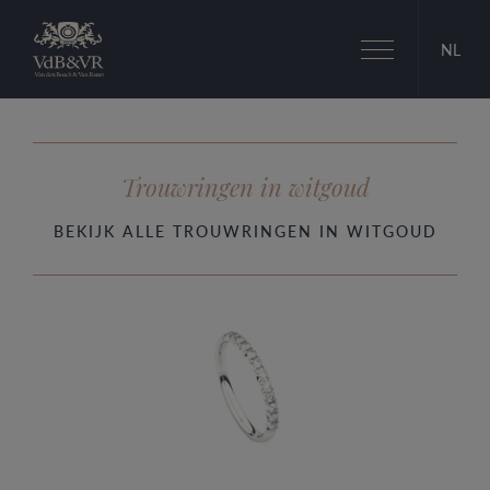
Toggle
NL
navigation
Trouwringen in witgoud
BEKIJK ALLE TROUWRINGEN IN WITGOUD