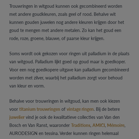
Trouwringen in witgoud kunnen ook gecombineerd worden
met andere goudkleuren, zoals geel of rood. Behalve wit
kunnen gouden juwelen nog andere kleuren krijgen door het
goud te mengen met andere metalen. Zo kan het goud een
rode, roze, groene, blauwe, of paarse kleur krijgen.
Soms wordt ook gekozen voor ringen uit palladium in de plaats
van witgoud. Palladium lijkt goed op goud maar is goedkoper.
Voor een nog goedkopere uitgave kan palladium gecombineerd
worden met zilver, waarbij het palladium zorgt voor behoud
van kleur en vorm.
Behalve voor trouwringen in witgoud, kan men ook kiezen
voor
titanium trouwringen
of
vintage ringen
. Bij de betere
juwelier
vind je ook de kwalitatieve collecties van Van den
Bosch en Van Ranst, waaronder
Traditions
,
AMICI
,
Mémoire
,
AURODESIGN en tessina. Verder kunnen ringen helemaal