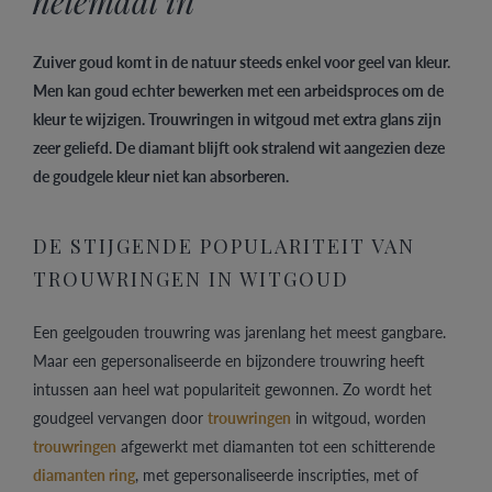
helemaal in
Zuiver goud komt in de natuur steeds enkel voor geel van kleur.
Men kan goud echter bewerken met een arbeidsproces om de
kleur te wijzigen. Trouwringen in witgoud met extra glans zijn
zeer geliefd. De diamant blijft ook stralend wit aangezien deze
de goudgele kleur niet kan absorberen.
DE STIJGENDE POPULARITEIT VAN
TROUWRINGEN IN WITGOUD
Een geelgouden trouwring was jarenlang het meest gangbare.
Maar een gepersonaliseerde en bijzondere trouwring heeft
intussen aan heel wat populariteit gewonnen. Zo wordt het
goudgeel vervangen door
trouwringen
in witgoud, worden
trouwringen
afgewerkt met diamanten tot een schitterende
diamanten ring
, met gepersonaliseerde inscripties, met of