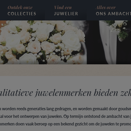
Ontdek onze
Vind een
Alles over
COLLECTIES
JUWELIER
ONS AMBACH
litatieve juwelenmerken bieden ze
 worden reeds generaties lang gedragen, en worden gemaakt door goudsme
al voor het ontwerpen van juwelen. Op termijn ontstond de ambacht van 
nmerken doen vaak beroep op een bekend gezicht om de juwelen te promo