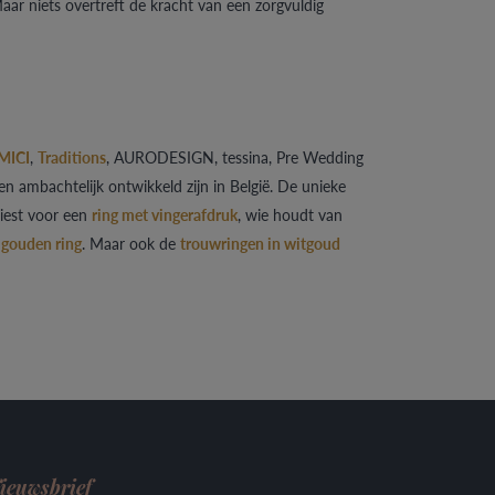
ar niets overtreft de kracht van een zorgvuldig
MICI
,
Traditions
, AURODESIGN, tessina, Pre Wedding
 ambachtelijk ontwikkeld zijn in België. De unieke
iest voor een
ring met vingerafdruk
, wie houdt van
n
gouden ring
. Maar ook de
trouwringen in witgoud
ieuwsbrief