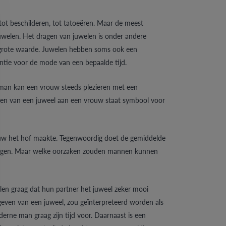
ot beschilderen, tot tatoeëren. Maar de meest
juwelen. Het dragen van juwelen is onder andere
en grote waarde. Juwelen hebben soms ook een
entie voor de mode van een bepaalde tijd.
 man kan een vrouw steeds plezieren met een
geven van een juweel aan een vrouw staat symbool voor
ouw het hof maakte. Tegenwoordig doet de gemiddelde
langen. Maar welke oorzaken zouden mannen kunnen
en graag dat hun partner het juweel zeker mooi
geven van een juweel, zou geïnterpreteerd worden als
erne man graag zijn tijd voor. Daarnaast is een